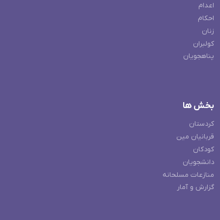
اعدام
احکام
زنان
کولبران
پناهجویان
بخش ها
کردستان
قربانیان مین
کودکان
دانشجویان
منازعات مسلحانه
گزارش و آمار