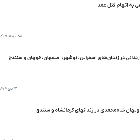
عی به اتهام قتل عمد
۲۵ خرداد ۱۴۰۵، ۰۹:۵۶
زندانی در زندان‌های اسفراین، نوشهر، اصفهان، قوچان و سنندج
۱۲ دی ۱۴۰۴، ۲۲:۰۳
 ویهان شاەمحمدی در زندانهای کرمانشاە و سنندج