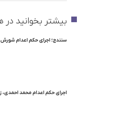
بیشتر بخوانید در ه
سنندج؛ اجرای حکم اعدام شورش ستارزا
اجرای حکم اعدام محمد احمدی، ز