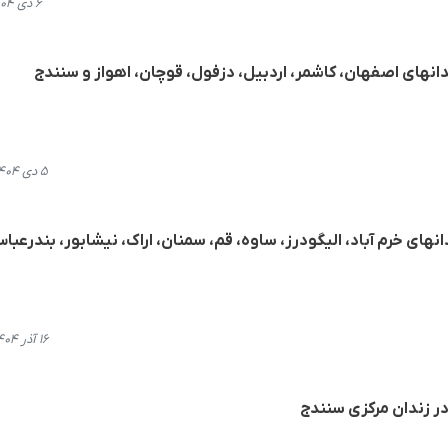
۶ دی ۱۴۰۴، ۲۰:۱۱
ندانهای اصفهان، کاشمر، اردبیل، دزفول، قوچان، اهواز و سنندج
۵ دی ۱۴۰۴، ۲۱:۰۳
١٢ زندانی در زندانهای خرم آباد، الیگودرز، ساوه، قم، سمنان، اراک، نیشابور، بندرعب
۱۶ آذر ۱۴۰۴، ۲۱:۰۷
در زندان مرکزی سنندج