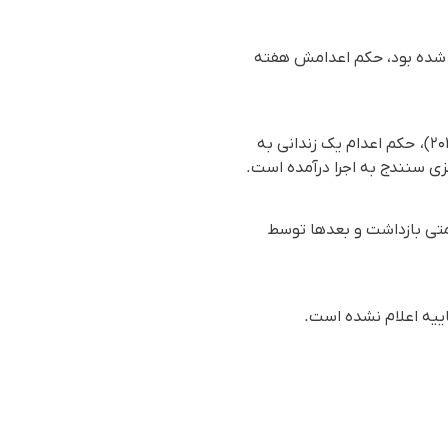
م شده بود، حکم اعدامش هفته
بر اساس گزارش رسیده به سازمان حقوق بشری هه‌نگاو، سحرگاه روز دوشنبه ۴ خرداد ۱۴۰۵ (۲۵ می ۲۰۲۶)، حکم اعدام یک زندانی به
ی سنندج به اجرا درآمده است.
متی بازداشت و بعدها توسط
اییه اعلام نشده است.