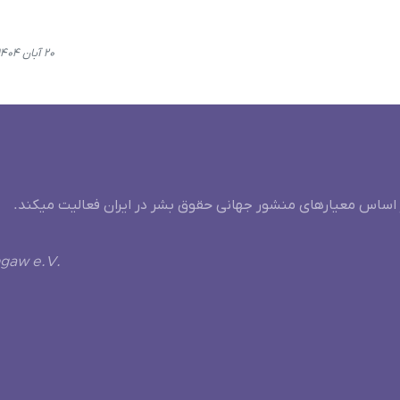
۲۰ آبان ۱۴۰۴، ۱۳:۵۸
 اساس معیارهای منشور جهانی حقوق بشر در ایران فعالیت میکند.
ngaw e.V.