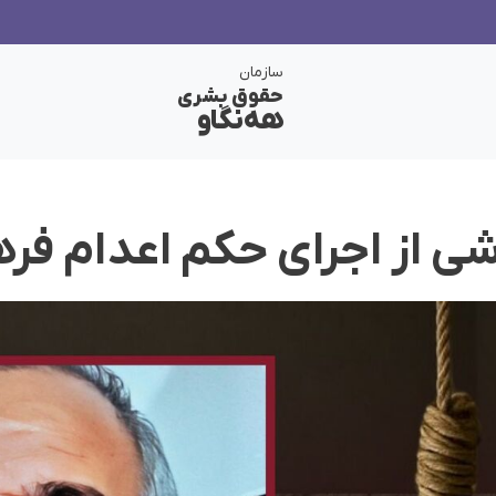
سازمان
حقوق بشری
هەنگاو
شی از اجرای حکم اعدام ف