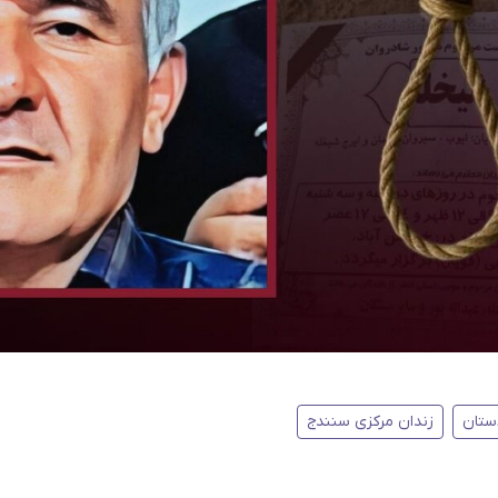
ستان
زندان مرکزی سنندج