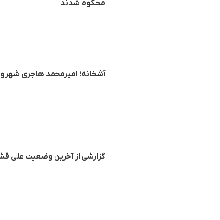
محکوم شدند
آشخانه؛ امیرمحمد هاجری شهروند
گزارشی از آخرین وضعیت علی قشلا