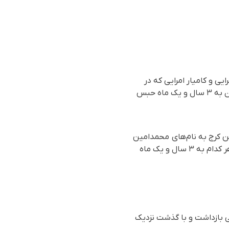
ی و کامیار امرایی که در
جریان اعتراضات دی‌ماه ۱۴۰۴بازداشت شده بودند، هر کدام توسط دستگاه قضایی جمهوری اسلامی ایران به ۳ سال و یک ماه حبس
ن کرج به نام‌های محمدامین
شمسی ۲۹ ساله، امیر امرایی ۲۳ ساله و کامیار امرایی ۲۲ ساله توسط یکی از شعب دادگاه انقلاب کرج هر کدام به ۳ سال و یک ماه
سط نیروهای حکومتی بازداشت و با گذشت نزدیک