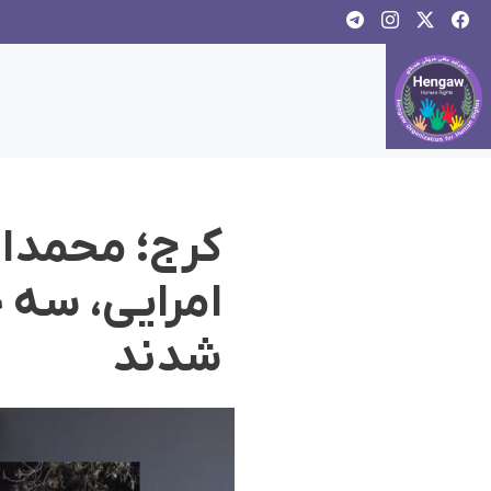
کرج؛ محمدام
امرایی، سه 
شدند