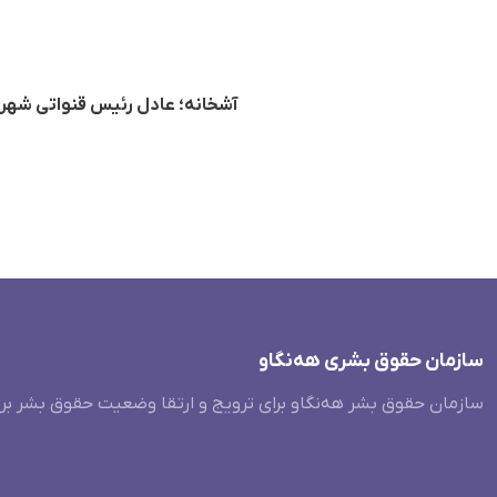
آشخانه؛ عادل رئیس قنواتی شهروند کورد 
سازمان حقوق بشری هەنگاو
سازمان حقوق بشر هه‌نگاو برای ترویج و ارتقا وضعیت حقوق بشر بر