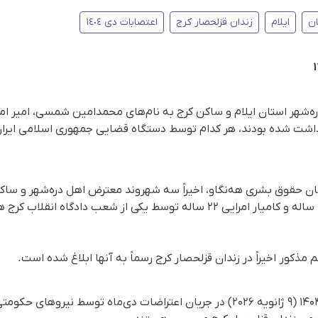
ن
ایلام
زندان قزلحصار کرج
اعتصابات دی ١٤٠٤
شهر استان ایلام و ساکن کرج به نام‌های محمدامین شمسی، امیر امرای
ن حقوق بشری هه‌نگاو، اخیراً سه شهروند معترض اهل دره‌شهر و ساک
ذکور اخیراً در زندان قزلحصار کرج رسماً به آنها ابلاغ شده است.
این سه جوان روز جمعه ۱۹ دی ۱۴۰۴ (۹ ژانویه ۲۰۲۶) در جریان اعتراضات دی‌ماه تو