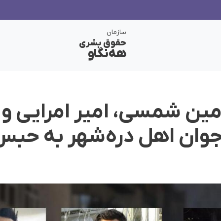
سازمان
حقوق بشری
هەنگاو
ین شمسی، امیر امرایی و ک
جوان اهل دره‌شهر به حب