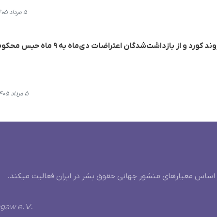
۵ مرداد ۱۴۰۵، ۱۵:۱۲
و از بازداشت‌شدگان اعتراضات دی‌ماه به ۹ ماه حبس محکوم شد
۵ مرداد ۱۴۰۵، ۱۰:۲۴
 اساس معیارهای منشور جهانی حقوق بشر در ایران فعالیت میکند.
ngaw e.V.