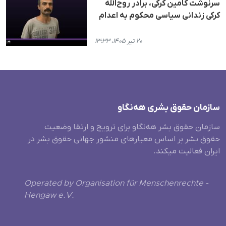
سرنوشت کامین کرکی، برادر روح‌الله
کرکی زندانی سیاسی محکوم به اعدام
۲۰ تیر ۱۴۰۵، ۱۳:۳۳
سازمان حقوق بشری هەنگاو
سازمان حقوق بشر هه‌نگاو برای ترویج و ارتقا وضعیت
حقوق بشر بر اساس معیارهای منشور جهانی حقوق بشر در
ایران فعالیت میکند.
Operated by Organisation für Menschenrechte -
Hengaw e.V.