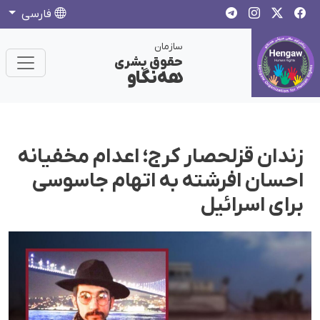
فارسی
سازمان
حقوق بشری
هەنگاو
زندان قزلحصار کرج؛ اعدام مخفیانه
احسان افرشته به اتهام جاسوسی
برای اسرائیل