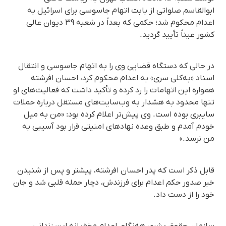
ابوالقاسم صلواتی از بابت اتهام جاسوسی برای اسرائیل به
اعدام محکوم شد؛ حکمی که بعداً در شعبه ۳۹ دیوان عالی
کشور عیناً تأیید گردید.
در حالی که دستگاه قضایی وی را به اتهام جاسوسی و انتقال
اسناد «به‌کلی سری» به اعدام محکوم کرد، احسان افرشته
همواره این اتهامات را رد کرده و تأکید داشت که فعالیت‌های او
تنها محدود به هشدار به وب‌سایت‌های مستقل درباره حملات
سایبری بوده است. وی پیش‌تر اعلام کرده بود: «من به میل
خودم آمدم و طبق وعده نهادهای امنیتی قرار بود آسیبی به
من نرسد.»
قابل ذکر است که پدر احسان افرشته، پیشتر و پس از شنیدن
خبر صدور حکم اعدام برای فرزندش، دچار حمله قلبی شد و جان
خود را از دست داد.
سازمان حقوق بشری هه‌نگاو، اعدام مخفیانه این زندانی