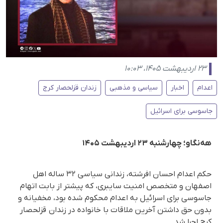
۲۳ اردیبهشت ۱۴۰۵، ۱۰:۰۳
اعدام
اخبار
سیاسی و مذهبی
زندان قزلحصار کرج
جاسوسی برای اسرائیل
هه‌نگاو؛ چهارشنبه ۲۳ اردیبهشت ۱۴۰۵
حکم اعدام احسان افرشته، زندانی سیاسی ۳۲ ساله اهل
اصفهان و متخصص امنیت سایبری، که پیشتر از بابت اتهام
جاسوسی برای اسرائیل به اعدام محکوم شده بود، مخفیانه و
بدون حق داشتن آخرین ملاقات با خانواده در زندان قزلحصار
کرج اجرا شد.