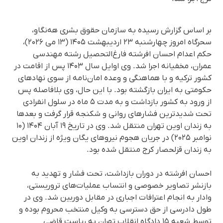
بر اساس گزارش رسیده به سازمان حقوق بشری هه‌نگاو،
سحرگاه امروز چهارشنبه ۲۳ اردیبهشت ۱۴۰۵ (۱۳ می ۲۰۲۶)،
حکم اعدام احسان افرشته فارغ‌التحصیل رشته مهندسی
عمران، مخفیانه اجرا شد. وی اوایل سال ۱۴۰۳ پس از اقامت در
کشور ترکیه و با هماهنگی و وعده امان‌نامه از سوی نهادهای
حکومتی به ایران بازگشته بود. با این حال، وی بلافاصله پس
از ورود به کشور بازداشت و به مدت ۵ ماه در سلول انفرادی
تحت شدیدترین فشارهای روانی و شکنجه قرار گرفت و بعدها
به زندان اوین تهران منتقل شد. وی در تاریخ ۱۹ آبان ۱۴۰۴ (۱۰
نوامبر ۲۰۲۵) در جریان هجوم نیروهای یگان ویژه از زندان اوین
به زندان قزلحصار کرج منتقل شده بود.
احسان افرشته در دوران بازداشت، تحت فشار و تهدید به
بازنشر تصاویر خصوصی و انتساب عملیات‌های تروریستی،
وادار به انجام اعترافات اجباری در مقابل دوربین شد. وی در
طول دادرسی از حق دسترسی به وکیل منتخب محروم بوده و
توسط شعبه ۱۵ دادگاه انقلاب تهران به ریاست قاضی