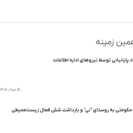
مین زمینه
د پایانیانی توسط نیروهای اداره اطلاعات
۱۵ مرداد ۱۴۰۵، ۲۰:۳۴
حکومتی به روستای "نی" و بازداشت شش فعال زیست‌محیطی