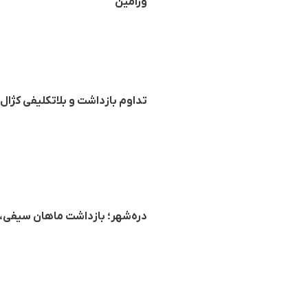
ورامین
تداوم بازداشت و بلاتکلیفی کژال
دره‌شهر؛ بازداشت ماهان سیفی، جوان ۱۸ ساله توسط نیرو