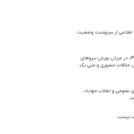
چ اطلاعی از سرنوشت، وضعیت
بر اساس گزارش رسیده به سازمان حقوق بشری هه‌نگاو، سیاوش عزیزی اقدم اوایل اردیبهشت‌ماه ۱۴۰۵، در جریان یورش نیروهای
ل، ملاقات حضوری و حتی یک
ای عمومی و انقلاب مهاباد،
د.
ست نیست.