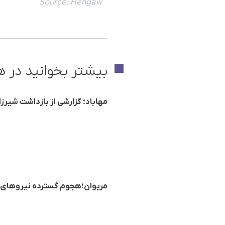
Source:
Hengaw
بیشتر بخوانید در ه
مهاباد؛ گزارشی از بازداشت شیرزا
مریوان؛هجوم گسترده نیروهای 