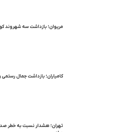
مریوان؛ بازداشت سه شهروند کو
کامیاران؛ بازداشت جمال رستمی
تهران؛ هشدار نسبت به خطر صدو