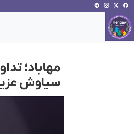
مهاباد؛ تدا
سیاوش عزیز