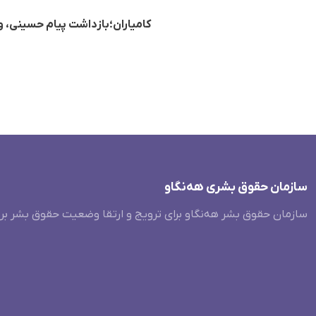
کامیاران؛بازداشت پیام حسینی، ورزشکار ۱۸ ساله جهت ا
سازمان حقوق بشری هەنگاو
سازمان حقوق بشر هه‌نگاو برای ترویج و ارتقا وضعیت حقوق بشر بر