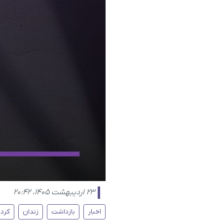
۲۳ اردیبهشت ۱۴۰۵، ۲۰:۴۲
اخبار
بازداشت
زندان
کرد