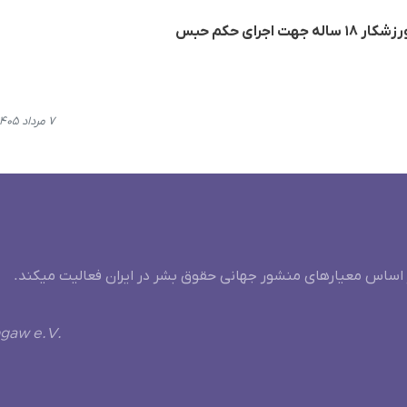
جرای حکم حبس
۷ مرداد ۱۴۰۵، ۱۲:۵۴
 اساس معیارهای منشور جهانی حقوق بشر در ایران فعالیت میکند.
ngaw e.V.