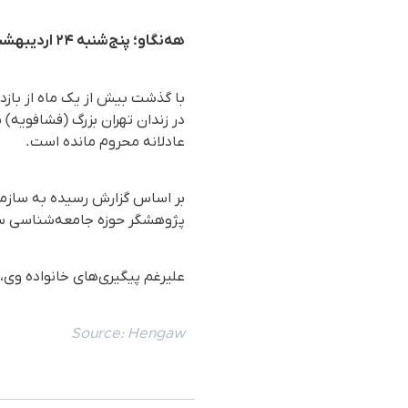
هه‌نگاو؛ پنج‌شنبه ۲۴ اردیبهشت ۱۴۰۵
با گذشت بیش از یک ماه از باز
در زندان تهران بزرگ (فشافویه
عادلانه محروم مانده است.
بر اساس گزارش رسیده به سازما
پژوهشگر حوزه جامعه‌شناسی سی
علیرغم پیگیری‌های خانواده وی،
Source:
Hengaw