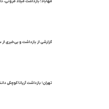
مهاباد؛ بازداشت میلاد مروتی،
گزارشی از بازداشت و بی‌خبری ا
تهران؛ بازداشت آریانا کوچکی د