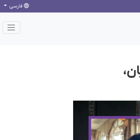
فارسی
ن،