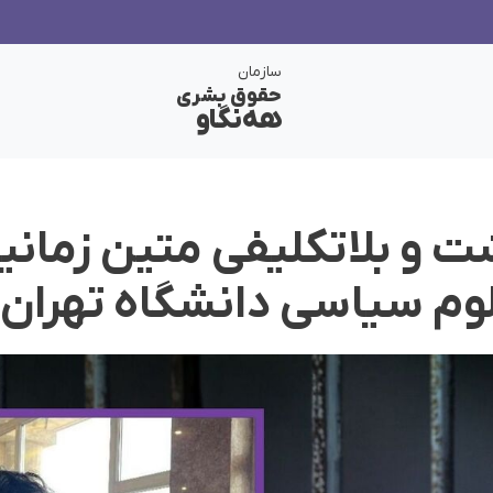
سازمان
حقوق بشری
هەنگاو
ت و بلاتکلیفی متین زمانیا
وم سیاسی دانشگاه تهران