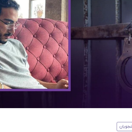
شجویان