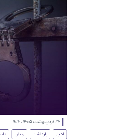
۲۴ اردیبهشت ۱۴۰۵، ۱۱:۱۶
اخبار
بازداشت
زندان
دان