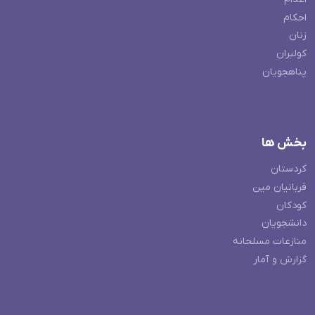
احکام
زنان
کولبران
پناهجویان
بخش ها
کردستان
قربانیان مین
کودکان
دانشجویان
منازعات مسلحانه
گزارش و آمار