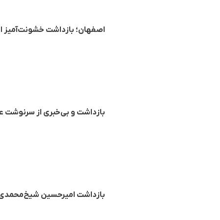
اصفهان؛ بازداشت خشونت‌آمیز ا
بازداشت و بی‌خبری از سرنوشت ع
بازداشت امیرحسین شیخ‌محمدی از