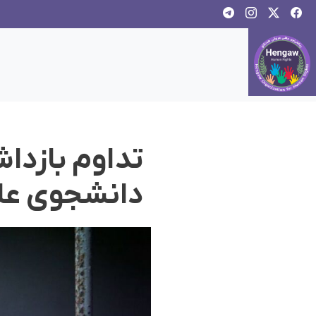
تداوم بازداش
دانشجوی عل