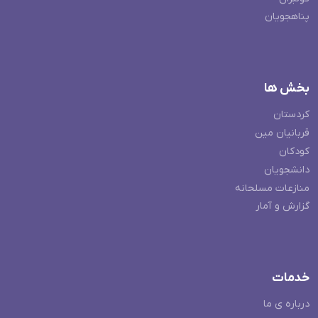
پناهجویان
بخش ها
کردستان
قربانیان مین
کودکان
دانشجویان
منازعات مسلحانه
گزارش و آمار
خدمات
درباره ی ما