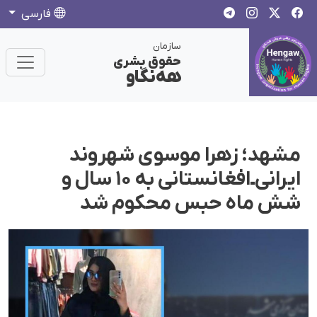
فارسی
سازمان
حقوق بشری
هەنگاو
مشهد؛ زهرا موسوی شهروند
ایرانی‌ـ‌افغانستانی به ۱۰ سال و
شش ماه حبس محکوم شد