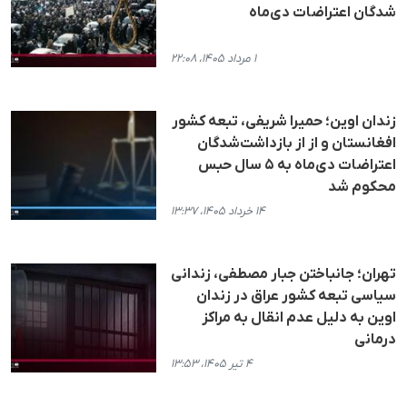
شدگان اعتراضات دی‌ماه
۱ مرداد ۱۴۰۵، ۲۲:۰۸
زندان اوین؛ حمیرا شریفی، تبعه کشور
افغانستان و از از بازداشت‌شدگان
اعتراضات دی‌ماه به ۵ سال حبس
محکوم شد
۱۴ خرداد ۱۴۰۵، ۱۳:۳۷
تهران؛ جانباختن جبار مصطفی، زندانی
سیاسی تبعه کشور عراق در زندان
اوین به دلیل عدم انقال به مراکز
درمانی
۴ تیر ۱۴۰۵، ۱۳:۵۳