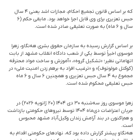
که بر اساس قانون تجمیع احکام، مجازات اشد یعنی ۴ سال
حبس تعزیری برای وی قابل اجرا خواهد بود. مابقی حکم (۶
سال و ۶ ماه) به صورت تعلیقی صادر شده است.
بر اساس گزارش رسیده به سازمان حقوق بشری هه‌نگاو، زهرا
موسوی اخیراً توسط یکی از شعب دادگاه انقلاب مشهد از بابت
اتهاماتی نظیر؛ «تشکیل گروه»، «آموزش و ساخت مواد محترقه
(کوکتل مولوتوف)» و «ترغیب افراد به برهم زدن امنیت ملی» در
مجموع به ۴ سال حبس تعزیری و همچنین ۶ سال و ۶ ماه
حبس تعلیقی محکوم شده است.
زهرا موسوی روز سه‌شنبه ۳۰ دی ۱۴۰۴ (۲۰ ژانویه ۲۰۲۶) در
جریان اعتراضات دی‌ماه ۱۴۰۴ توسط نیروهای حکومتی بازداشت
و هم‌اکنون در بند آرامش زندان وکیل‌آباد مشهد محبوس
است.
هه‌نگاو پیشتر گزارش داده بود که، نهادهای حکومتی اقدام به