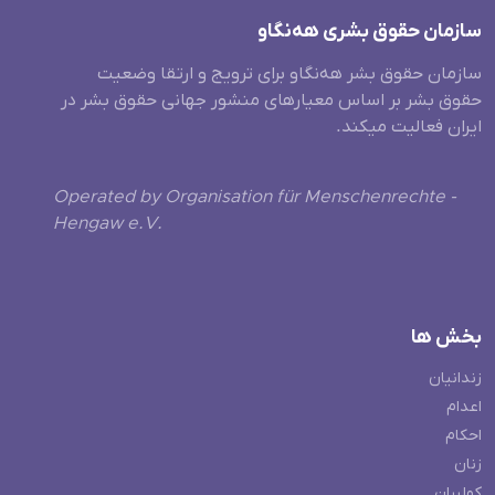
سازمان حقوق بشری هەنگاو
سازمان حقوق بشر هه‌نگاو برای ترویج و ارتقا وضعیت
حقوق بشر بر اساس معیارهای منشور جهانی حقوق بشر در
ایران فعالیت میکند.
Operated by Organisation für Menschenrechte -
Hengaw e.V.
بخش ها
زندانیان
اعدام
احکام
زنان
کولبران