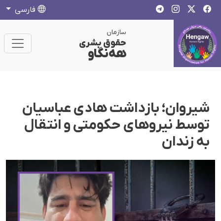
فارسی
سازمان
حقوق بشری
هەنگاو
شیروان؛ بازداشت هادی عباسیان
توسط نیروهای حکومتی و انتقال
به زندان