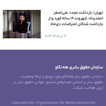
تهران؛ بازداشت مجدد علی‌اصغر
احمدپناه، شهروند ۱۹ ساله کورد و از
بازداشت‌ شدگان اعتراضات دی‌ماه
۲۱ تیر ۱۴۰۵، ۲۰:۲۳
سازمان حقوق بشری هەنگاو
سازمان حقوق بشر هه‌نگاو برای ترویج و ارتقا وضعیت
حقوق بشر بر اساس معیارهای منشور جهانی حقوق بشر در
ایران فعالیت میکند.
Operated by Organisation für Menschenrechte -