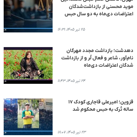
موید محسنی از بازداشت‌شدگان
اعتراضات دی‌ماه به دو سال حبس
۲۵ تیر ۱۴۰۵، ۱۶:۳۱
دهدشت؛ بازداشت مجدد مهرگان
نام‌آور، شاعر و فعال لُر و از بازداشت
شدگان اعتراضات دی‌ماه
۲۴ تیر ۱۴۰۵، ۱۱:۴۳
قزوین؛ امیرعلی قاجاری کودک ۱۷
ساله تُرک به حبس محکوم شد
۲۳ تیر ۱۴۰۵، ۱۸:۰۷