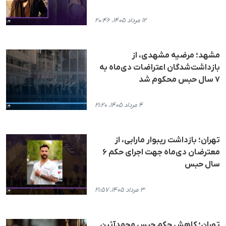
۱۲ مرداد ۱۴۰۵، ۲۰:۴۶
مشهد؛ مرضیه مشهدی، از
بازداشت‌شدگان اعتراضات دی‌ماه به
۷ سال حبس محکوم شد
۴ مرداد ۱۴۰۵، ۲۱:۲۰
تهران؛ بازداشت ریبوار مارابی، از
معترضان دی‌ماه جهت اجرای حکم ۶
سال حبس
۳ مرداد ۱۴۰۵، ۲۱:۵۷
تهران؛ کاهش حکم حبس محمدآئین