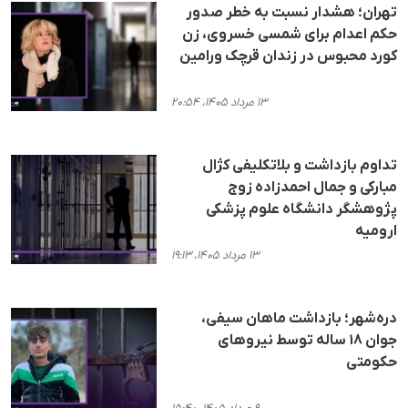
تهران؛ هشدار نسبت به خطر صدور
حکم اعدام برای شمسی خسروی، زن
کورد محبوس در زندان قرچک ورامین
۱۳ مرداد ۱۴۰۵، ۲۰:۵۴
تداوم بازداشت و بلاتکلیفی کژال
مبارکی و جمال احمدزاده زوج
پژوهشگر دانشگاه علوم پزشکی
ارومیه
۱۳ مرداد ۱۴۰۵، ۱۹:۱۳
دره‌شهر؛ بازداشت ماهان سیفی،
جوان ۱۸ ساله توسط نیروهای
حکومتی