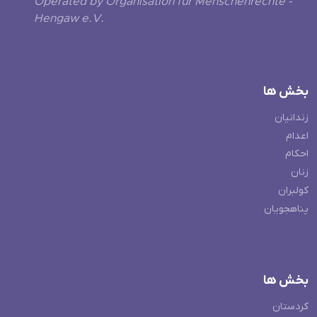
Operated by Organisation für Menschenrechte -
Hengaw e.V.
بخش ها
زندانیان
اعدام
احکام
زنان
کولبران
پناهجویان
بخش ها
کردستان