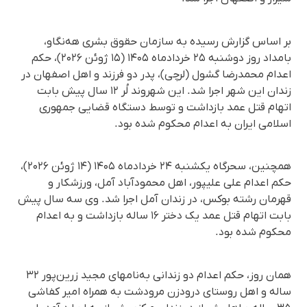
بر اساس گزارش رسیده به سازمان حقوق بشری هه‌نگاو،
بامداد روز دوشنبه ۲۵ خردادماه ۱۴۰۵ (۱۵ ژوئن ۲۰۲۶)، حکم
اعدام محمدرضا گشول (لرچی)، پدر دو فرزند و اهل اصفهان در
زندان این شهر اجرا شد. این شهروند لُر ۱۲ سال پیش بابت
اتهام قتل عمد بازداشت و توسط دستگاه قضایی جمهوری
اسلامی ایران به اعدام محکوم شده بود.
همچنین، سحرگاه یکشنبه ۲۴ خردادماه ۱۴۰۵ (۱۴ ژوئن ۲۰۲۶)،
حکم اعدام علی علیپور، اهل محمودآباد آمل، ورزشکار و
قهرمان رشته بوکس، در زندان آمل اجرا شد. وی سه سال پیش
بابت اتهام قتل عمد یک دختر ۱۶ ساله بازداشت و به اعدام
محکوم شده بود.
همان روز، حکم اعدام دو زندانی به‌نامهای مجید زرین‌پور ۳۲
ساله و اهل روستای درودزن مرودشت به همراه امیر کفاشی