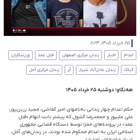
۲۵ خرداد ۱۴۰۵، ۱۱:۲۴
اعدام
اخبار
زندان مرکزی اصفهان
قتل عمد
ورزشکاران
گیلک
زندان عادل‌آباد شیراز
لُر
زندان مرکزی آمل
هه‌نگاو؛ دوشنبه ۲۵ خرداد ۱۴۰۵
حکم اعدام چهار زندانی به‌نامهای امیر کفاشی، مجید زرین‌پور،
علی علیپور و محمدرضا گشول که پیشتر بابت اتهام «قتل
عمد» در پرونده‌های مجزا توسط دستگاه قضایی جمهوری
اسلامی ایران به اعدام محکوم شده بودند، در زندان‌های آمل،
شیراز و اصفهان اجرا شد.