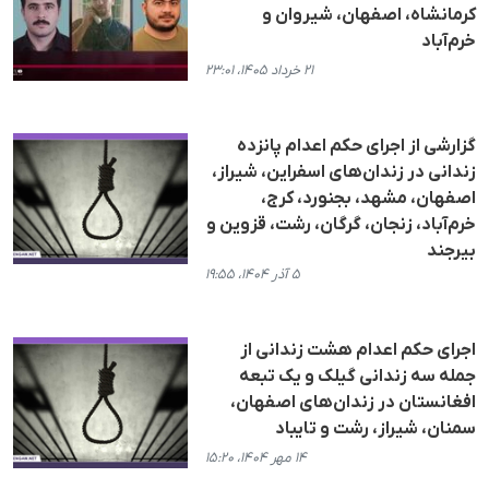
کرمانشاه، اصفهان، شیروان و
خرم‌آباد
۲۱ خرداد ۱۴۰۵، ۲۳:۰۱
گزارشی از اجرای حکم اعدام پانزده
زندانی در زندان‌های اسفراین، شیراز،
اصفهان، مشهد، بجنورد، کرج،
خرم‌آباد، زنجان، گرگان، رشت، قزوین و
بیرجند
۵ آذر ۱۴۰۴، ۱۹:۵۵
اجرای حکم اعدام هشت زندانی از
جملە سه زندانی گیلک و یک تبعە
افغانستان در زندان‌های اصفهان،
سمنان، شیراز، رشت و تایباد
۱۴ مهر ۱۴۰۴، ۱۵:۲۰