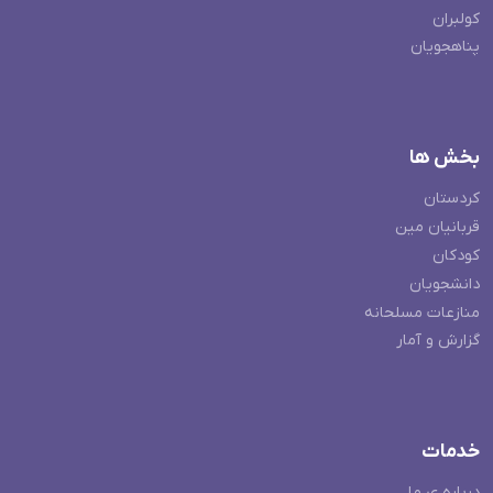
کولبران
پناهجویان
بخش ها
کردستان
قربانیان مین
کودکان
دانشجویان
منازعات مسلحانه
گزارش و آمار
خدمات
درباره ی ما