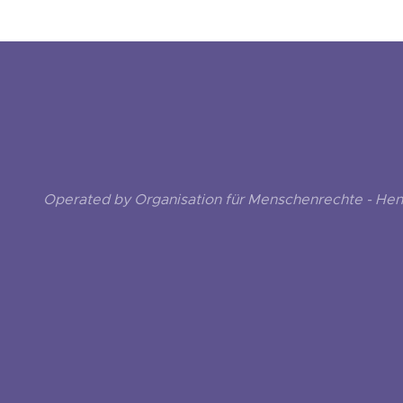
Operated by Organisation für Menschenrechte - He