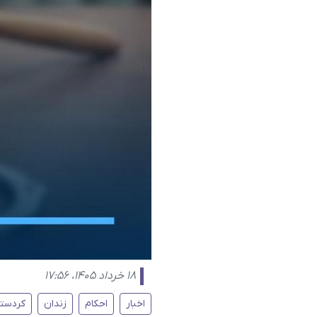
۱۸ خرداد ۱۴۰۵، ۱۷:۵۶
اخبار
احکام
زندان
کردستا