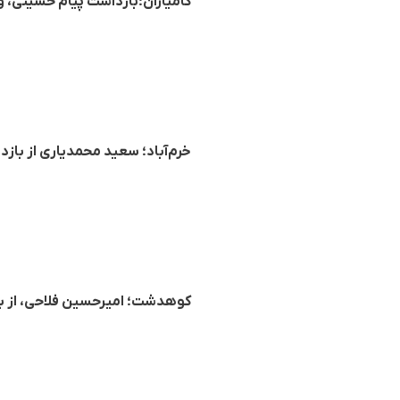
کامیاران؛بازداشت پیام حسینی، ورزشکار ۱۸ ساله جهت ا
خرم‌آباد؛ سعید محمدیاری از بازداشت‌شدگان اعتراض
کوهدشت؛ امیرحسین فلاحی، از بازداشت‌شدگ