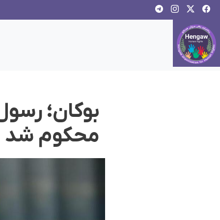
محکوم شد