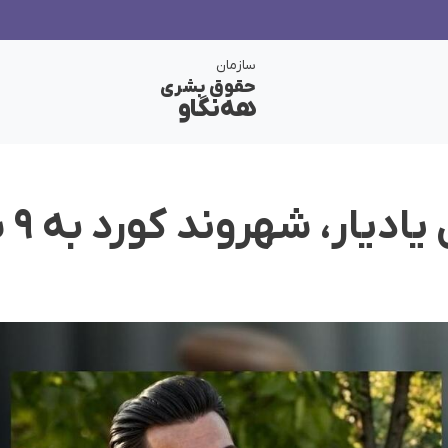
سازمان
حقوق بشری
هەنگاو
بوکا