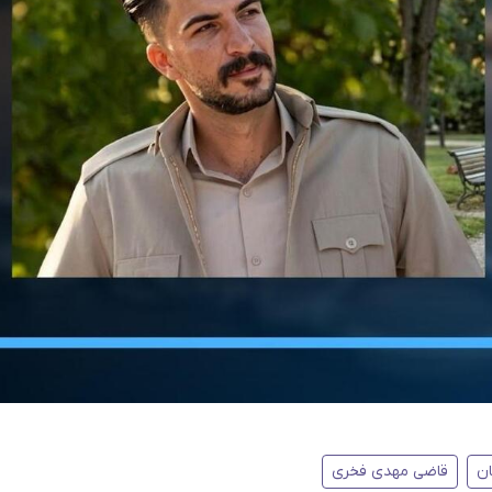
ن
قاضی مهدی فخری