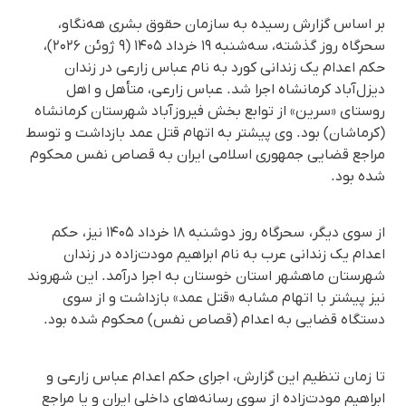
بر اساس گزارش رسیده به سازمان حقوق بشری هه‌نگاو،
سحرگاه روز گذشته، سه‌شنبه ۱۹ خرداد ۱۴۰۵ (۹ ژوئن ۲۰۲۶)،
حکم اعدام یک زندانی کورد به نام عباس زارعی در زندان
دیزل‌آباد کرمانشاه اجرا شد. عباس زارعی، متأهل و اهل
روستای «سرین» از توابع بخش فیروزآباد شهرستان کرمانشاه
(کرماشان) بود. وی پیشتر به اتهام قتل عمد بازداشت و توسط
مراجع قضایی جمهوری اسلامی ایران به قصاص نفس محکوم
شده بود.
از سوی دیگر، سحرگاه روز دوشنبه ۱۸ خرداد ۱۴۰۵ نیز، حکم
اعدام یک زندانی عرب به نام ابراهیم مودت‌زاده در زندان
شهرستان ماهشهر استان خوستان به اجرا درآمد. این شهروند
نیز پیشتر با اتهام مشابه «قتل عمد» بازداشت و از سوی
دستگاه قضایی به اعدام (قصاص نفس) محکوم شده بود.
تا زمان تنظیم این گزارش، اجرای حکم اعدام عباس زارعی و
ابراهیم مودت‌زاده از سوی رسانه‌های داخلی ایران و یا مراجع