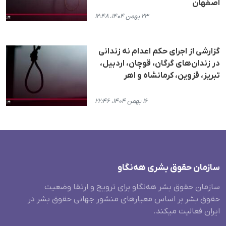
اصفهان
۲۳ بهمن ۱۴۰۴، ۱۲:۴۸
گزارشی از اجرای حکم اعدام نە زندانی
در زندان‌های گرگان، قوچان، اردبیل،
تبریز، قزوین، کرمانشاه و اهر
۱۶ بهمن ۱۴۰۴، ۲۲:۴۶
سازمان حقوق بشری هەنگاو
سازمان حقوق بشر هه‌نگاو برای ترویج و ارتقا وضعیت
حقوق بشر بر اساس معیارهای منشور جهانی حقوق بشر در
ایران فعالیت میکند.