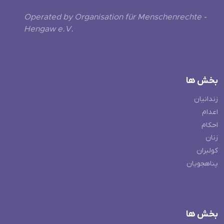
Operated by Organisation für Menschenrechte -
Hengaw e.V.
بخش ها
زندانیان
اعدام
احکام
زنان
کولبران
پناهجویان
بخش ها