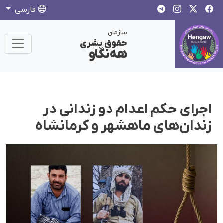
فارسی
سازمان
حقوق بشری
هەنگاو
اجرای حکم اعدام دو زندانی در
زندان‌های ماهشهر و کرمانشاه