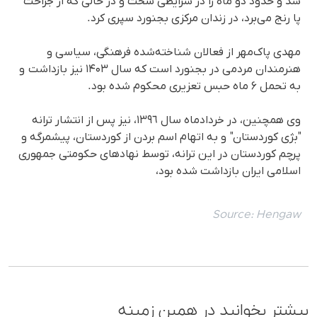
شد و حدود دو ماه را در شرایطی سخت و در حالی که از جراحت
پا رنج می‌برد، در زندان مرکزی بجنورد سپری کرد.
مهدی پاک‌مهر از فعالان شناخته‌شده فرهنگی، سیاسی و
هنرمندان مردمی در بجنورد است که سال ۱۴۰۳ نیز بازداشت و
به تحمل ۶ ماه حبس تعزیری محکوم شده بود.
وی همچنین، در خردادماه سال ١٣٩٦، نیز پس از انتشار ترانە
"بژی کوردستان" و بە اتهام اسم بردن از کوردستان، پیشمرگە و
پرچم کوردستان در این ترانە، توسط نهادهای حکومتی جمهوری
اسلامی ایران بازداشت شده بود،
Source:
Hengaw
بیشتر بخوانید در همین زمینه