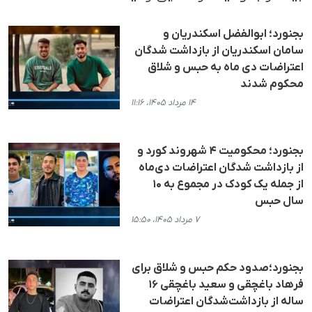
بجنورد؛ ابوالفضل اسکندریان و
سامان اسکندریان از بازداشت شدگان
اعتراضات دی ماه به حبس و شلاق
محکوم شدند
۱۴ مرداد ۱۴۰۵، ۱۱:۱۶
بجنورد؛ محکومیت ۴ شهروند کورد و
از بازداشت شدگان اعتراضات دی‌ماه
از جمله یک کودک در مجموع به ۱۰
سال حبس
۷ مرداد ۱۴۰۵، ۱۵:۵۰
بجنورد؛صدود حکم حبس و شلاق برای
فرهاد باغچقی و سعید باغچقی ۱۶
ساله از بازداشت‌شدگان اعتراضات