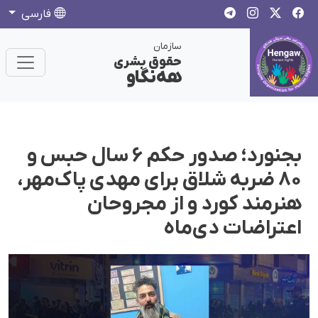
فارسی
سازمان
حقوق بشری
هەنگاو
بجنورد؛ صدور حکم ۶ سال حبس و
۸۰ ضربه شلاق برای مهدی پاک‌مهر،
هنرمند کورد و از مجروحان
اعتراضات دی‌ماه