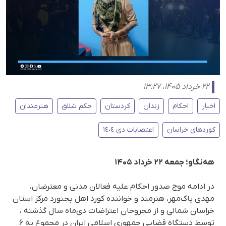
۲۲ خرداد ۱۴۰۵، ۱۳:۲۷
اخبار
احکام
زندان
کردستان
حکم شلاق
هنرمندان
کوردهای خراسان
اعتصابات دی ١٤٠٤
هه‌نگاو؛ جمعه ۲۲ خرداد ۱۴۰۵
در ادامه موج صدور احکام علیه فعالان مدنی و معترضان،
مهدی پاک‌مهر، هنرمند و خواننده کورد اهل بجنورد مرکز استان
خراسان شمالی و از مجروحان اعتراضات دی‌ماه سال گذشته ،
توسط دستگاه قضایی جمهوری اسلامی ایران در مجموع به ۶