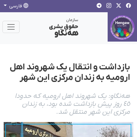
فارسی
سازمان
حقوق بشری
هەنگاو
بازداشت و انتقال یک شهروند اهل
ارومیە بە زندان مرکزی این شهر
هەنگاو: یک شهروند اهل ارومیە کە حدودا
٤٥ روز پیش بازداشت شدە بود، بە زندان
مرکزی این شهر منتقل شد.