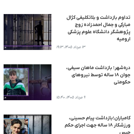
تداوم بازداشت و بلاتکلیفی کژال
مبارکی و جمال احمدزاده زوج
پژوهشگر دانشگاه علوم پزشکی
ارومیه
۱۳ مرداد ۱۴۰۵، ۱۹:۱۳
دره‌شهر؛ بازداشت ماهان سیفی،
جوان ۱۸ ساله توسط نیروهای
حکومتی
۹ مرداد ۱۴۰۵، ۱۵:۴۰
کامیاران؛بازداشت پیام حسینی،
ورزشکار ۱۸ ساله جهت اجرای حکم
حبس