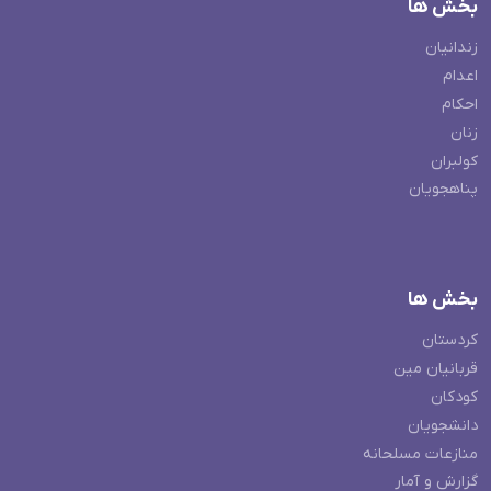
بخش ها
زندانیان
اعدام
احکام
زنان
کولبران
پناهجویان
بخش ها
کردستان
قربانیان مین
کودکان
دانشجویان
منازعات مسلحانه
گزارش و آمار