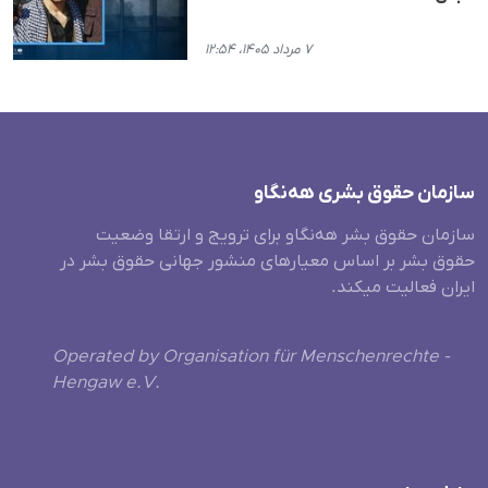
۷ مرداد ۱۴۰۵، ۱۲:۵۴
سازمان حقوق بشری هەنگاو
سازمان حقوق بشر هه‌نگاو برای ترویج و ارتقا وضعیت
حقوق بشر بر اساس معیارهای منشور جهانی حقوق بشر در
ایران فعالیت میکند.
Operated by Organisation für Menschenrechte -
Hengaw e.V.