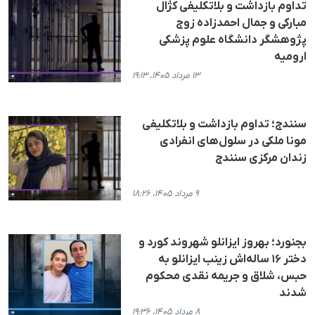
تداوم بازداشت و بلاتکلیفی کژال
مبارکی و جمال احمدزاده زوج
پژوهشگر دانشگاه علوم پزشکی
ارومیه
۱۳ مرداد ۱۴۰۵، ۱۹:۱۳
سنندج؛ تداوم بازداشت و بلاتکلیفی
مونا ملکی در سلول‌های انفرادی
زندان مرکزی سنندج
۹ مرداد ۱۴۰۵، ۱۸:۲۶
بجنورد؛ بهروز ایزانلو شهروند کورد و
دختر ۱۶ ساله‌اش زینب ایزانلو به
حبس، شلاق و جریمه نقدی محکوم
شدند
۸ مرداد ۱۴۰۵، ۱۹:۳۶