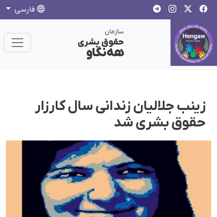
فارسی
سازمان
حقوق بشری
هەنگاو
زینب جلالیان زندانی سال کارزار
حقوق بشری شد