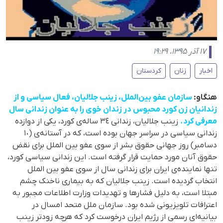
۱۷ آذر ۱۳۹۵، ۱۹:۲۹
اخبار
زنان
کردستان
هنگاو:
سازمان عفو بین‌الملل، زینب جلالیان، فعال سیاسی و از
زندانیان زن کورد محبوس در زندان خوی را به عنوان زندانی سال
معرفی کرد.
زینب جلالیان، زندانی ٣٤ ساله‌ی کورد، یکی از دوازده
زندانی سیاسی در سراسر جهان بوده است، که در آستانه‌ی (١٠
دسامبر) روز جهانی حقوق بشر از سوی عفو بین الملل برای نقض
حقوق آنان مورد حمایت قرار گرفته است. این زندانی سیاسی کورد،
تنها نماینده‌ی ایران برای زندانی سال از سوی عفو بین الملل
انتخاب گردیده است. زینب جلالیان که به بیماری ناخنک چشم
مبتلا است، به دلیل فشارها و تهدیدات وزارت اطلاعات مجبور به
اعترافات تلویزیونی شده بود. سازمان ملل متحد امسال در
بیانیه‌ای رسمی از رژیم ایران درخوست کرد که هرچه زودتر زینب