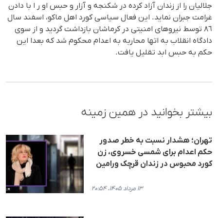
جلالیان را از زندان آزاد کرده در شکنجه و آزار و حبس او ر ا با دادن
غرامت جبران نماید. این فعال سیاسی کورد اهل ماکو، اسفند سال
٨٦ توسط نیروهای امنیتی در کرماشان بازداشت گردید و از سوی
دادگاه انقلاب به اتها محاربه به اعدام محکوم شد که بعدا این
حکم به حبس ابد تقلیل یافت.
بیشتر بخوانید در همین زمینه
تهران؛ هشدار نسبت به خطر صدور
حکم اعدام برای شمسی خسروی، زن
کورد محبوس در زندان قرچک ورامین
۱۳ مرداد ۱۴۰۵، ۲۰:۵۴