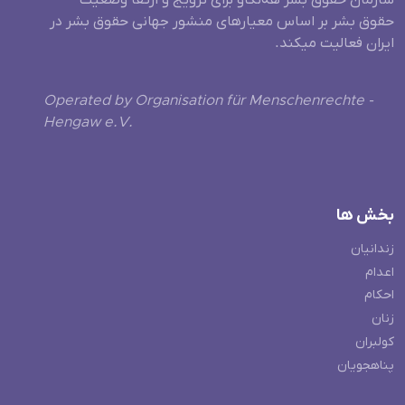
حقوق بشر بر اساس معیارهای منشور جهانی حقوق بشر در
ایران فعالیت میکند.
Operated by Organisation für Menschenrechte -
Hengaw e.V.
بخش ها
زندانیان
اعدام
احکام
زنان
کولبران
پناهجویان