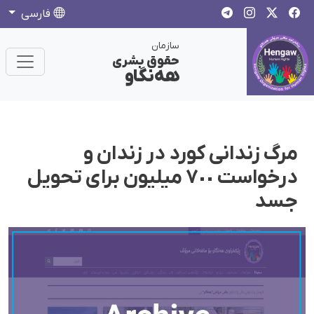
فارسی
سازمان
حقوق بشری
هەنگاو
مرگ زندانی کورد در زندان و
درخواست ٧٠٠ میلیون برای تحویل
جسد