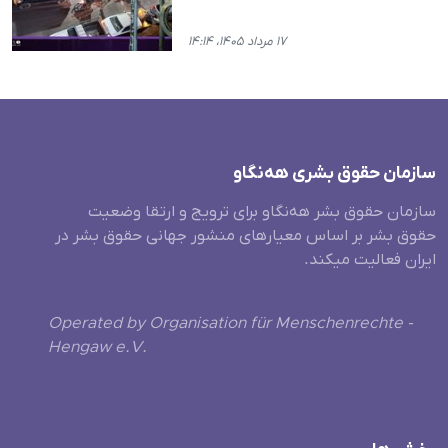
۱۷ مرداد ۱۴۰۵، ۱۴:۱۴
سازمان حقوق بشری هەنگاو
سازمان حقوق بشر هه‌نگاو برای ترویج و ارتقا وضعیت
حقوق بشر بر اساس معیارهای منشور جهانی حقوق بشر در
ایران فعالیت میکند.
Operated by Organisation für Menschenrechte -
Hengaw e.V.