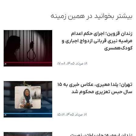
بیشتر بخوانید در همین زمینه
زندان قزوین؛ اجرای حکم اعدام
مرضیه نیری قربانی ازدواج اجباری و
کودک‌همسری
۱۸ مرداد ۱۴۰۵، ۱۷:۰۸
تهران؛ یلدا معیری، عکاس خبری به ۱۵
سال حبس تعزیری محکوم شد
۱۸ مرداد ۱۴۰۵، ۱۵:۱۸
زندان ارومیه؛ جان‌باختن نصرت