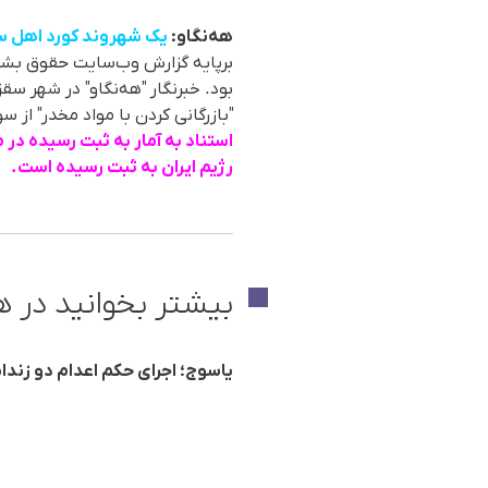
هەنگاو:
یک شهروند کورد اهل سقز در کر
"بازرگانی کردن با مواد مخدر" از سوی دستگاه قض
رژیم ایران بە ثبت رسیدە است.
بیشتر بخوانید در ه
یاسوج؛ اجرای حکم اعدام دو زندان