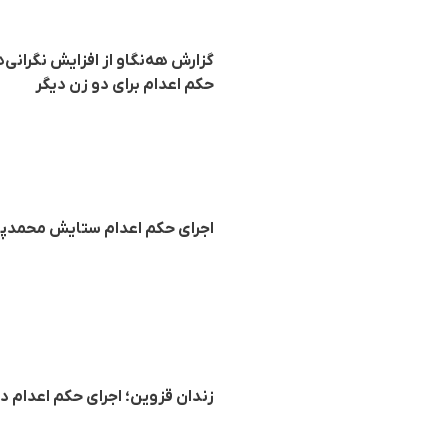
گزارش هه‌نگاو از افزایش نگران
حکم اعدام برای دو زن دیگر
اجرای حکم اعدام ستایش محمدپور
زندان قزوین؛ اجرای حکم اعدام 