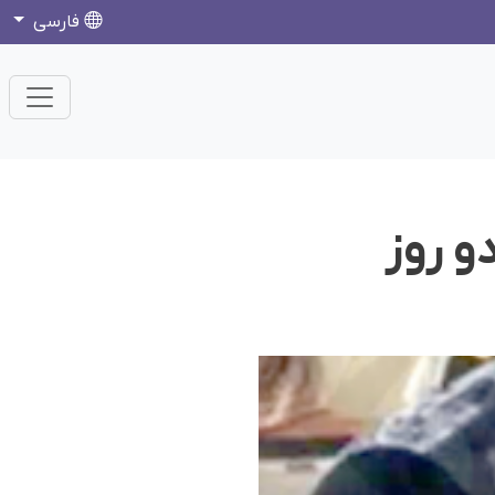
فارسی
و روز