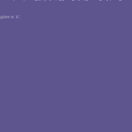
ngaw e.V.