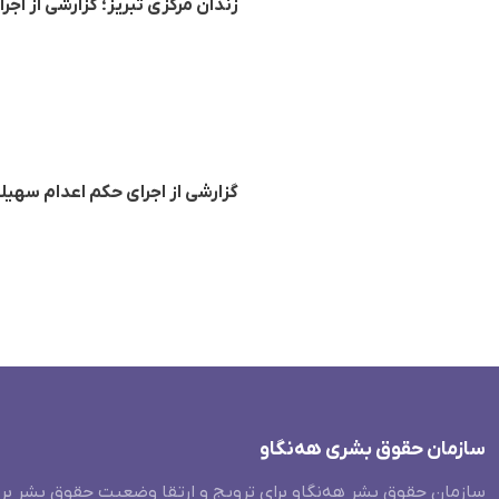
زندان مرکزی تبریز؛ گزارشی از اج
گزارشی از اجرای حکم اعدام سهی
سازمان حقوق بشری هەنگاو
سازمان حقوق بشر هه‌نگاو برای ترویج و ارتقا وضعیت حقوق بشر بر