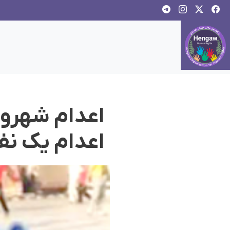
اعدام شهرون
اعدام یک نف