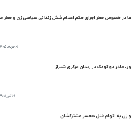
ی‌ها در خصوص خطر اجرای حکم اعدام شش زندانی سیاسی زن و خطر 
۸ مرداد ۱۴۰۵، ۲۰:۴۹
، مادر دو کودک در زندان مرکزی شیراز
۲۱ تیر ۱۴۰۵، ۲۱:۳۷
دو زن به اتهام قتل همسر مشترکشان