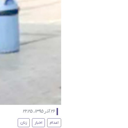
۲۶ آذر ۱۳۹۵، ۲۲:۲۵
اعدام
اخبار
زنان