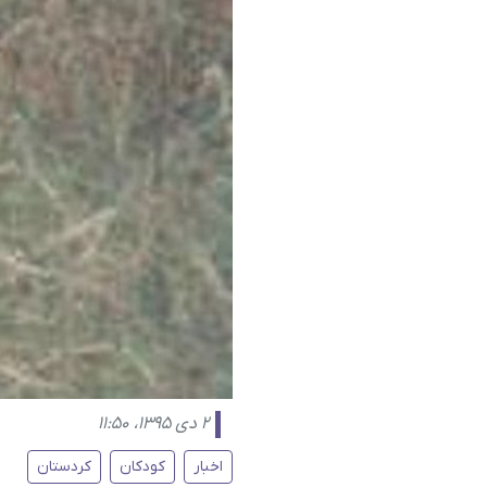
۲ دی ۱۳۹۵، ۱۱:۵۰
اخبار
کودکان
کردستان