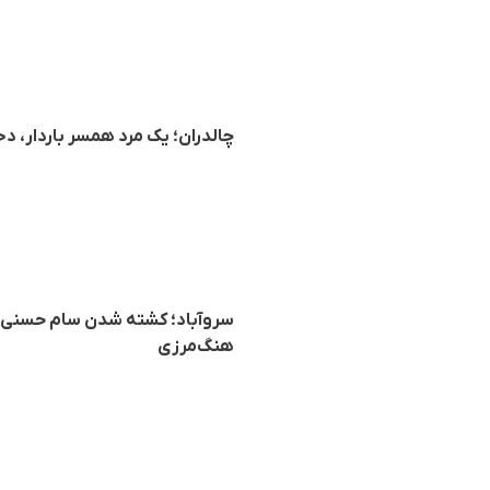
چالدران؛ یک مرد همسر باردار، دختر ۳ ساله و مادر خود را به قتل 
هنگ‌مرزی