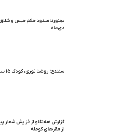
دی‌ماه
سنندج؛ روشنا نوری، کودک ۱۵ ساله با شلیک گلوله توسط برادر ناتنی‌اش به قتل رسید
از مقرهای کومله