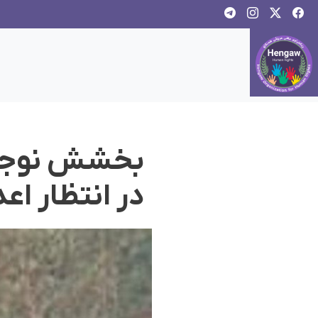
در انتظار اع