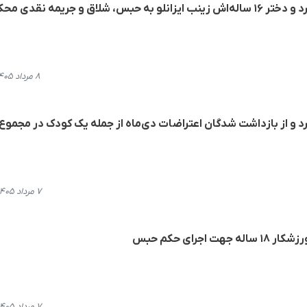
بجنورد؛ بهروز ایزانلو شهروند کورد و دختر ۱۶ ساله‌اش زینب ایزانلو به حبس، شلاق و جریمه نقدی 
۸ مرداد ۱۴۰۵، ۱۹:۳۶
۷ مرداد ۱۴۰۵، ۱۵:۵۰
جرای حکم حبس
۷ مرداد ۱۴۰۵، ۱۲:۵۴