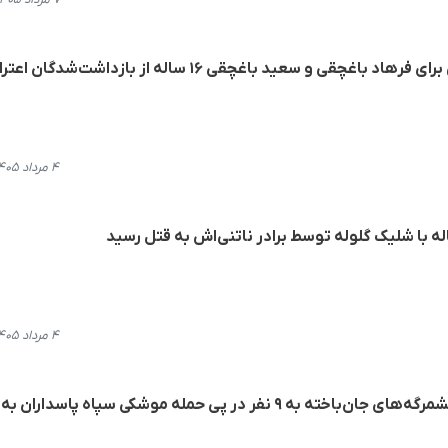
بجنورد؛صدود حکم حبس و شلاق برای فرهاد باغچقی و سعید باغچقی ۱۶ ساله از بازداشت‌
۴ مرداد ۱۴۰۵، ۱۸:۰۶
۴ مرداد ۱۴۰۵، ۱۰:۲۳
گزارش هه‌نگاو از فزایش شمار پیشمرگه‌های جان‌باخته به ۹ نفر در پی حمله موشکی سپاه پاسدارا