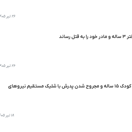
۲۶ تیر ۱۴۰۵، ۱۱:۳۳
رساند
۲۶ تیر ۱۴۰۵، ۱۰:۲۷
سروآباد؛ کشته شدن سام حسنی کودک ۱۵ ساله و مجروح شدن پدرش با شلیک مستقیم نیروهای
۱۸ تیر ۱۴۰۵، ۲۳:۱۱