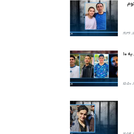
محکوم
بجنورد؛ محکومیت ۴ شهروند کورد و از بازداشت شدگان اعتراضات دی‌ماه از جمله یک کودک در مجموع به ۱۰