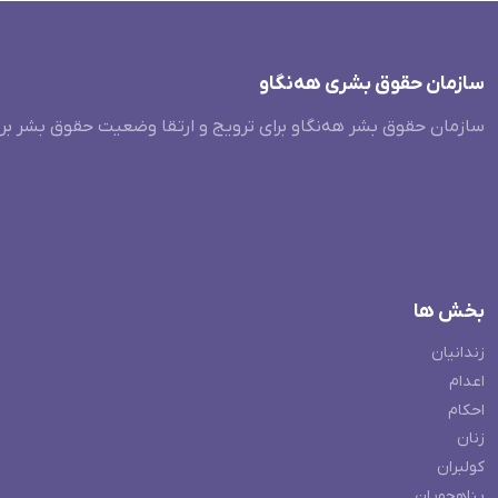
سازمان حقوق بشری هەنگاو
سازمان حقوق بشر هه‌نگاو برای ترویج و ارتقا وضعیت حقوق بشر بر
بخش ها
زندانیان
اعدام
احکام
زنان
کولبران
پناهجویان