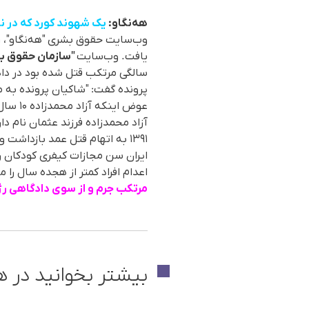
هەنگاو:
یک شهوند کورد کە در ن
یافت. وب‌سایت
"سازمان حقوق بش
سالگی مرتکب قتل شده بود در دا
پرونده گفت: "شاکیان پرونده به م
عوض ای
اعدام افراد کمتر از هجده سال را م
مرتکب جرم و از سوی دادگاهی رژ
بیشتر بخوانید در ه