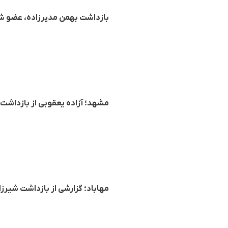
بازداشت بهمن مدیرزاده، عضو ش
مشهد؛ آزاده یعقوبی از بازداشت شدگان اعتراضات
مهاباد؛ گزارشی از بازداشت شیرزا