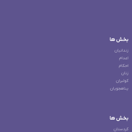
بخش ها
زندانیان
اعدام
احکام
زنان
کولبران
پناهجویان
بخش ها
کردستان