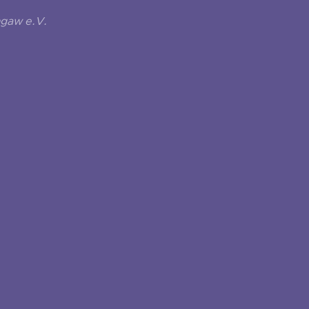
ngaw e.V.