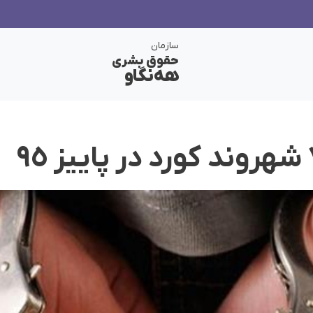
سازمان
حقوق بشری
هەنگاو