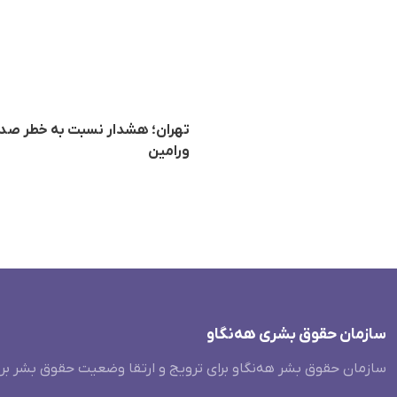
تهران؛ هشدار نسبت به خطر صدو
ورامین
سازمان حقوق بشری هەنگاو
سازمان حقوق بشر هه‌نگاو برای ترویج و ارتقا وضعیت حقوق بشر بر