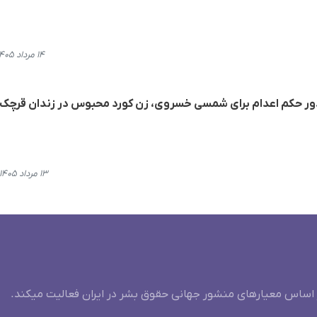
۱۴ مرداد ۱۴۰۵، ۱۹:۳۴
ر حکم اعدام برای شمسی خسروی، زن کورد محبوس در زندان قرچک
۱۳ مرداد ۱۴۰۵، ۲۰:۵۴
 اساس معیارهای منشور جهانی حقوق بشر در ایران فعالیت میکند.