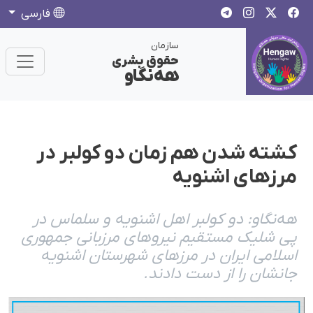
فارسی
سازمان
حقوق بشری
هەنگاو
کشته شدن هم زمان دو کولبر در
مرزهای اشنویه
هه‌نگاو: دو کولبر اهل اشنویه و سلماس در
پی شلیک مستقیم نیروهای مرزبانی جمهوری
اسلامی ایران در مرزهای شهرستان اشنویه
جانشان را از دست دادند.