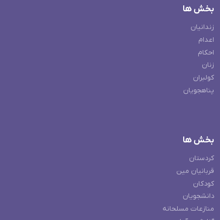
بخش ها
زندانیان
اعدام
احکام
زنان
کولبران
پناهجویان
بخش ها
کردستان
قربانیان مین
کودکان
دانشجویان
منازعات مسلحانه