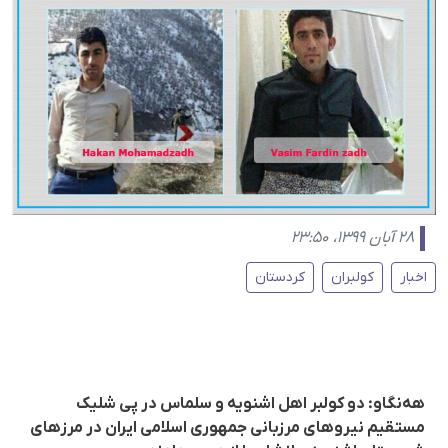
۲۸ آبان ۱۳۹۹، ۲۳:۵۰
اخبار
کولبران
کردستان
هه‌نگاو: دو کولبر اهل اشنویه و سلماس در پی شلیک
مستقیم نیروهای مرزبانی جمهوری اسلامی ایران در مرزهای