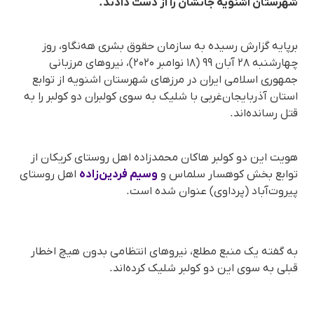
شهرستان اشنویه جانشان را از دست دادند.
برپایه گزارش رسیده به سازمان حقوق بشری هه‌نگاو، روز
چهارشنبه ۲۸ آبان ۹۹ (۱۸ نوامبر ۲۰۲۰)، نیروهای مرزبانی
جمهوری اسلامی ایران در مرزهای شهرستان اشنویه از توابع
استان آذربایجان‌غربی با شلیک به سوی کولبران دو کولبر را به
قتل رسانده‌اند.
هویت این دو کولبر هاکان محمدزاده اهل روستای کریکان از
توابع بخش کوهسار سلماس و
وسیم فردین‌زاده
اهل روستای
پیروت‌آباد (پرداوی) عنوان شده است.
به گفته یک منبع مطلع، نیروهای انتظامی بدون هیچ اخطار
قبلی به سوی این دو کولبر شلیک کرده‌اند.