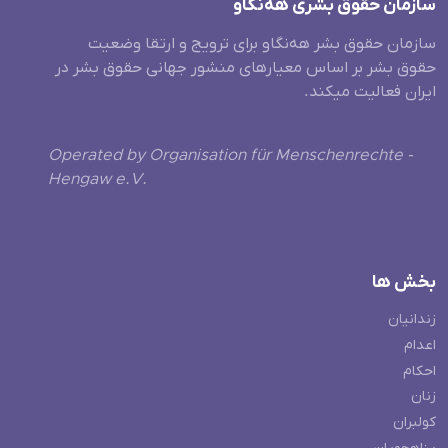
سازمان حقوق بشری هەنگاو
سازمان حقوق بشر هه‌نگاو برای ترویج و ارتقا وضعیت
حقوق بشر بر اساس معیارهای منشور جهانی حقوق بشر در
ایران فعالیت میکند.
Operated by Organisation für Menschenrechte -
Hengaw e.V.
بخش ها
زندانیان
اعدام
احکام
زنان
کولبران