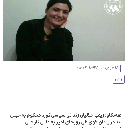
۱۸ فروردین ۱۳۹۷، ۰۰:۰۹
زنان
هەنگاو: زینب جلالیان زندانی سیاسی کورد محکوم به حبس
ابد در زندان خوی طی روزهای اخیر به دلیل ناراحتی