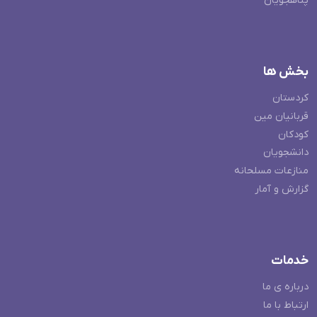
پناهجویان
بخش ها
کردستان
قربانیان مین
کودکان
دانشجویان
منازعات مسلحانه
گزارش و آمار
خدمات
درباره ی ما
ارتباط با ما