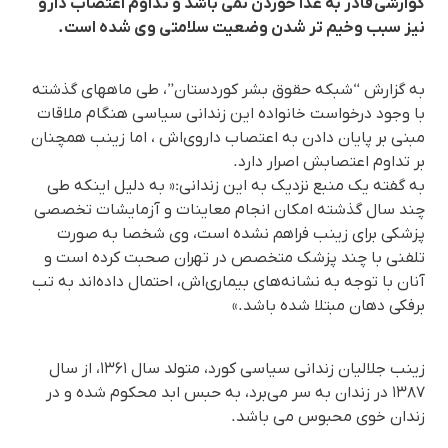
گوارشی قادر به غذا خوردن نمی باشد و تداوم اعتصاب دارو
نیز سبب وخیم تر شدن وضعیت سلامتی وی شده است.
بە گزارش “شبکە حقوق بشر کوردستان”، طی ماههای گذشته
با وجود درخواست خانواده این زندانی سیاسی هنگام ملاقات
مبنی بر پایان دادن به اعتصاب داروی‌اش ، اما زینب همچنان
بر تداوم اعتصابش اصرار دارد.
به گفته یک منبع نزدیک به این زندانی:« به دلیل اینکه طی
چند سال گذشته امکان انجام معاینات و آزمایشات تخصصی
پزشکی برای زینب فراهم نشده است، وی شخصا به صورت
تلفنی با چند پزشک متخصص در تهران صحبت کرده است و
آنان با توجه به نشانه‌های بیماری‌اش، احتمال داده‌اند به تب
برفکی دهان مبتلا شده باشد.»
زینب جلالیان زندانی سیاسی کورد، متولد سال ۱۳۶۱، از سال
۱۳۸۷ در زندان به سر می‌برد، به حبس ابد محکوم شده و در
زندان خوی محبوس می باشد.