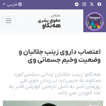
فارسی
سازمان
حقوق بشری
هەنگاو
اعتصاب داروی زینب جلالیان و
وضعیت وخیم جسمانی وی
هەنگاو: زینب جلالیان زندانی سیاسی کورد
محکوم به حبس ابد در زندان خوی طی
روزهای اخیر به دلیل ناراحتی گوارشی قادر به
غذا خوردن نمی باشد