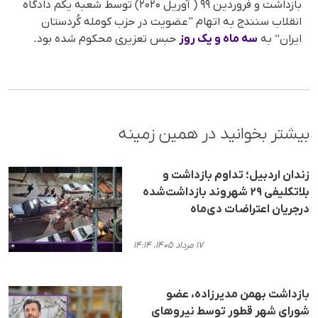
بازداشت و فروردین ۹۹ ( آوریل ۲۰۲۰) توسط شعبه یکم دادگاه
انقلاب سنندج به اتهام ”عضویت در حزب کومله کُردستان
ایران“ به
سه ماه و یک روز
حبس تعزیری محکوم شده بود.
بیشتر بخوانید در همین زمینه
زندان اردبیل؛ تداوم بازداشت و
بلاتکلیفی ۲۹ شهروند بازداشت‌شده
درجریان اعتراضات دی‌ماه
۱۷ مرداد ۱۴۰۵، ۱۴:۱۴
بازداشت بهمن مدیرزاده، عضو
شورای شهر قطور توسط نیروهای