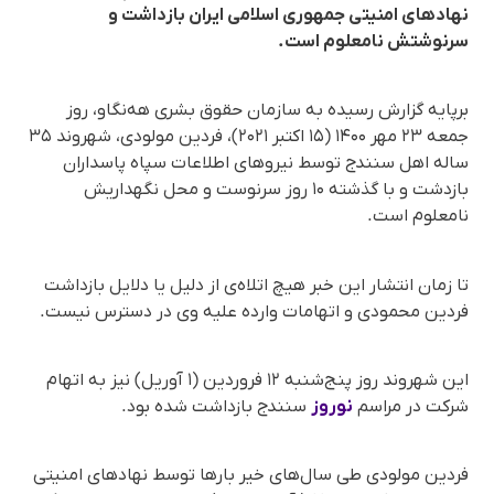
نهادهای امنیتی جمهوری اسلامی ایران بازداشت و
سرنوشتش نامعلوم است.
برپایه گزارش رسیده به سازمان حقوق بشری هه‌نگاو، روز
جمعه ۲۳ مهر ۱۴۰۰ (۱۵ اکتبر ۲۰۲۱)، فردین مولودی، شهروند ۳۵
ساله اهل سنندج توسط نیروهای اطلاعات سپاه پاسداران
بازدشت و با گذشته ۱۰ روز سرنوست و محل نگهداریش
نامعلوم است.
تا زمان انتشار این خبر هیچ اتلاەی از دلیل یا دلایل بازداشت
فردین محمودی و اتهامات وارده علیه وی در دسترس نیست.
این شهروند روز پنج‌شنبه ۱۲ فروردین (۱ آوریل) نیز به اتهام
شرکت در مراسم
نوروز
سنندج بازداشت شده بود.
فردین مولودی طی سال‌های خیر بارها توس‍ط نهادهای امنیتی