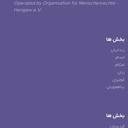
Operated by Organisation für Menschenrechte -
Hengaw e.V.
بخش ها
زندانیان
اعدام
احکام
زنان
کولبران
پناهجویان
بخش ها
کردستان