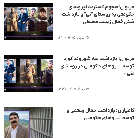
مریوان؛هجوم گسترده نیروهای
حکومتی به روستای "نی" و بازداشت
شش فعال زیست‌محیطی
۱۵ مرداد ۱۴۰۵، ۱۳:۲۰
مریوان؛ بازداشت سه شهروند کورد
توسط نیروهای حکومتی در روستای
«نی»
۱۵ مرداد ۱۴۰۵، ۱۲:۳۷
کامیاران؛ بازداشت جمال رستمی و
توسط نیروهای حکومتی