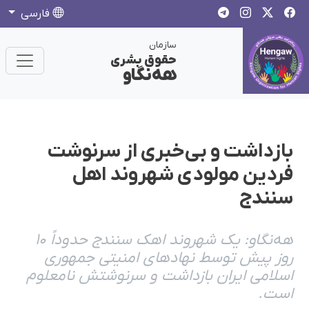
فارسی
سازمان
حقوق بشری
هەنگاو
بازداشت و بی‌خبری از سرنوشت
فردین مولودی شهروند اهل
سنندج
هه‌نگاو: یک شهروند اهک سنندج حدوداً ۱۰
روز پیش توسط نهادهای امنیتی جمهوری
اسلامی ایران بازداشت و سرنوشتش نامعلوم
است.