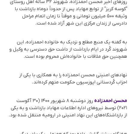
روزهای اخیر محسن احمدزاده، شهروند ۳۲ ساله اهل روستای
"کوسه کریز" از توابع مهاباد پس از حدوداً دوماه بازداشت با
وثیقه ۵۰۰ میلیون تومانی و موقتاً تا زمان اتمام مراحل
دادرسی از زندان مرکزی این شهر آزاد شده است.
به گفته یک منبع مطلع و نزدیک به خانواده احمدزاده، این
شهروند کُرد در ایام بازداشت از داشت حق دسترسی به وکیل و
همچنین حق ملاقات با خانواده‌اش محروم بوده است.
نهادهای امنیتی محسن احمدزاده را به همکاری با یکی از
احزاب كُردستانی اپوزسیون حکومت متهم کرده‌اند.
محسن احمدزاده
روز دوشنبه ۸ شهریور ۱۴۰۰ (۳۰ آگوست
۲۰۲۱) توسط نیروهای اداره اطلاعات مهاباد بازداشت و به یکی
از بازداشتگاه‌های این نهاد امنیتی در ارومیه منتقل شده بود.
هه‌نگاو پیشتر گزارش داده بود که هم‌زمان یک برادر دیگر