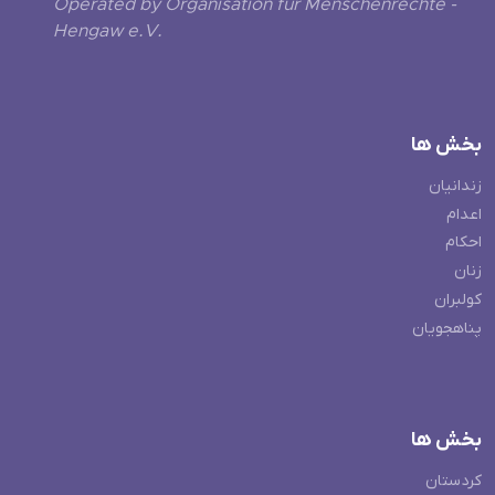
Operated by Organisation für Menschenrechte -
Hengaw e.V.
بخش ها
زندانیان
اعدام
احکام
زنان
کولبران
پناهجویان
بخش ها
کردستان