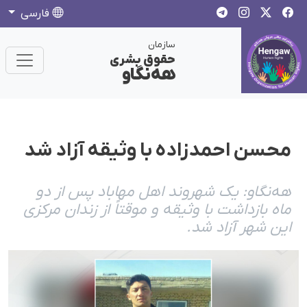
فارسی
سازمان
حقوق بشری
هەنگاو
محسن احمدزاده با وثیقه آزاد شد
هه‌نگاو: یک شهروند اهل مهاباد پس از دو
ماه بازداشت با وثیقه و موقتاً از زندان مرکزی
این شهر آزاد شد.