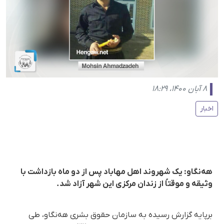
۸ آبان ۱۴۰۰، ۱۸:۲۹
اخبار
هه‌نگاو: یک شهروند اهل مهاباد پس از دو ماه بازداشت با
وثیقه و موقتاً از زندان مرکزی این شهر آزاد شد.
برپایه گزارش رسیده به سازمان حقوق بشری هه‌نگاو، طی