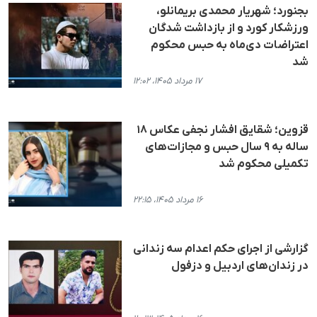
بجنورد؛ شهریار محمدی بریمانلو،
ورزشکار کورد و از بازداشت شدگان
اعتراضات دی‌ماه به حبس محکوم
شد
۱۷ مرداد ۱۴۰۵، ۱۲:۰۲
قزوین؛ شقایق افشار نجفی عکاس ۱۸
ساله به ۹ سال حبس و مجازات‌های
تکمیلی محکوم شد
۱۶ مرداد ۱۴۰۵، ۲۲:۱۵
گزارشی از اجرای حکم اعدام سه زندانی
در زندان‌های اردبیل و دزفول