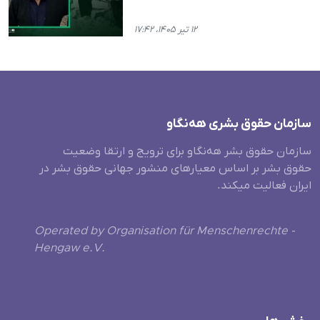
۱۲ تیر ۱۴۰۵، ۱۷:۴۲
سازمان حقوق بشری هەنگاو
سازمان حقوق بشر هه‌نگاو برای ترویج و ارتقا وضعیت
حقوق بشر بر اساس معیارهای منشور جهانی حقوق بشر در
ایران فعالیت میکند.
Operated by Organisation für Menschenrechte -
Hengaw e.V.