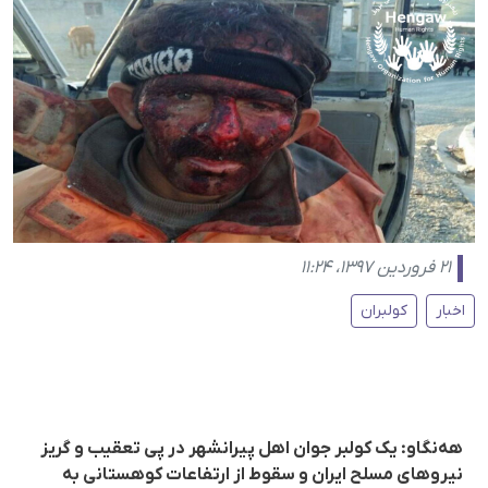
۲۱ فروردین ۱۳۹۷، ۱۱:۲۴
اخبار
کولبران
هەنگاو: یک کولبر جوان اهل پیرانشهر در پی تعقیب و گریز
نیروهای مسلح ایران و سقوط از ارتفاعات کوهستانی بە