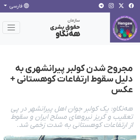
فارسی
سازمان
حقوق بشری
هەنگاو
مجروح شدن کولبر پیرانشهری بە
دلیل سقوط ارتفاعات کوهستانی +
عکس
هەنگاو: یک کولبر جوان اهل پیرانشهر در پی
تعقیب و گریز نیروهای مسلح ایران و سقوط
از ارتفاعات کوهستانی بە شدت زخمی شد.