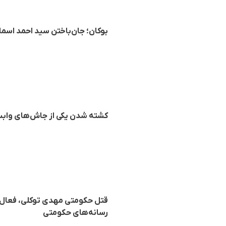
بوکان؛ جان‌باختن سید احمد اسما
کشته شدن یکی از جاش‌های وابست
قتل حکومتی مهدی توکلی، فعال فر
رسانه‌های حکومتی