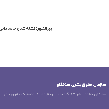
پیرانشهر؛ کشته شدن حامد دائی‌ز
سازمان حقوق بشری هەنگاو
سازمان حقوق بشر هه‌نگاو برای ترویج و ارتقا وضعیت حقوق بشر بر