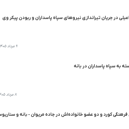
عیلی در جریان تیراندازی نیروهای سپاه پاسداران و ربودن پیکر وی
۹ مرداد ۱۴۰۵، ۱۴:۴۷
ه به سپاه پاسداران در بانه
۸ مرداد ۱۴۰۵، ۱۵:۱۴
هنگی کورد و دو عضو خانواده‌اش در جاده مریوان - بانه و سناریو