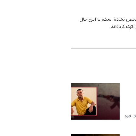
شخص نشدە است، با این حال
ترک کردەاند.