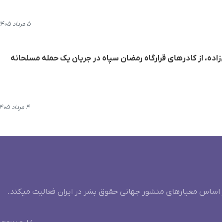
۵ مرداد ۱۴۰۵، ۱۷:۴۵
اده، از کادرهای قرارگاه رمضان سپاه در جریان یک حمله مسلحانه
۴ مرداد ۱۴۰۵، ۲۲:۰۰
 اساس معیارهای منشور جهانی حقوق بشر در ایران فعالیت میکند.