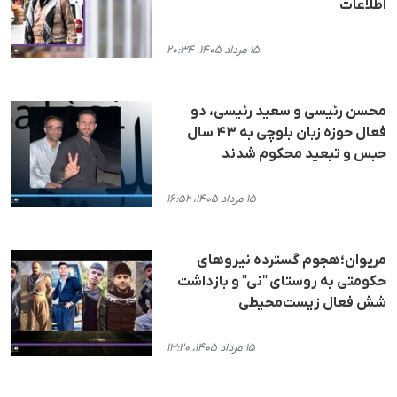
اطلاعات
۱۵ مرداد ۱۴۰۵، ۲۰:۳۴
محسن رئیسی و سعید رئیسی، دو
فعال حوزه زبان بلوچی به ۴۳ سال
حبس و تبعید محکوم شدند
۱۵ مرداد ۱۴۰۵، ۱۶:۵۲
مریوان؛هجوم گسترده نیروهای
حکومتی به روستای "نی" و بازداشت
شش فعال زیست‌محیطی
۱۵ مرداد ۱۴۰۵، ۱۳:۲۰