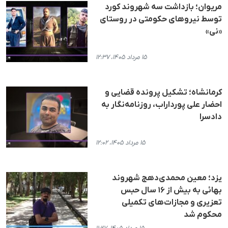
مریوان؛ بازداشت سه شهروند کورد
توسط نیروهای حکومتی در روستای
«نی»
۱۵ مرداد ۱۴۰۵، ۱۲:۳۷
کرمانشاه؛ تشکیل پرونده قضایی و
احضار علی پورداراب، روزنامه‌نگار به
دادسرا
۱۵ مرداد ۱۴۰۵، ۱۲:۰۲
یزد؛ معین محمدی‌دهج شهروند
بهائی به بیش از ۱۶ سال حبس
تعزیری و مجازات‌های تکمیلی
محکوم شد