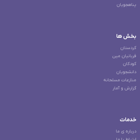
پناهجویان
بخش ها
کردستان
قربانیان مین
کودکان
دانشجویان
منازعات مسلحانه
گزارش و آمار
خدمات
درباره ی ما
ارتباط با ما