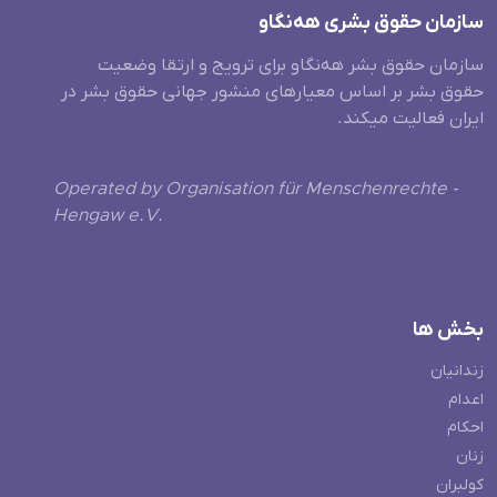
سازمان حقوق بشری هەنگاو
سازمان حقوق بشر هه‌نگاو برای ترویج و ارتقا وضعیت
حقوق بشر بر اساس معیارهای منشور جهانی حقوق بشر در
ایران فعالیت میکند.
Operated by Organisation für Menschenrechte -
Hengaw e.V.
بخش ها
زندانیان
اعدام
احکام
زنان
کولبران