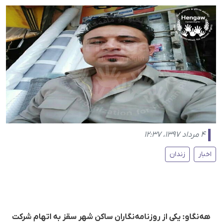
۴ مرداد ۱۳۹۷، ۱۲:۳۷
اخبار
زندان
هەنگاو: یکی از روزنامەنگاران ساکن شهر سقز بە اتهام شرکت