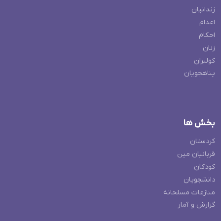
زندانیان
اعدام
احکام
زنان
کولبران
پناهجویان
بخش ها
کردستان
قربانیان مین
کودکان
دانشجویان
منازعات مسلحانه
گزارش و آمار