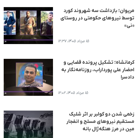
مریوان؛ بازداشت سه شهروند کورد
توسط نیروهای حکومتی در روستای
«نی»
۱۵ مرداد ۱۴۰۵، ۱۲:۳۷
کرمانشاه؛ تشکیل پرونده قضایی و
احضار علی پورداراب، روزنامه‌نگار به
دادسرا
۱۵ مرداد ۱۴۰۵، ۱۲:۰۲
زخمی شدن دو کولبر بر اثر شلیک
مستقیم نیروهای مسلح و انفجار
مین در مرز هنگه‌ژال بانه