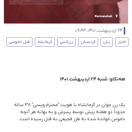
۲۴ اردیبهشت ۱۴۰۱، ۰۹:۴۴
اخبار
زنان
کردستان
زن‌کشی
کرمانشاه
قتل ناموسی
هه‌نگاو: شنبه ۲۴ اردیبهشت ۱۴۰۱
یک زن جوان در کرمانشاه با هویت "محترم ویسی" ٣٨ ساله
حدوداً دو هفته پیش توسط پسرش و به بهانه هر آنچه
ناموس خوانده شده به طرز فجیعی به قتل رسیده است.