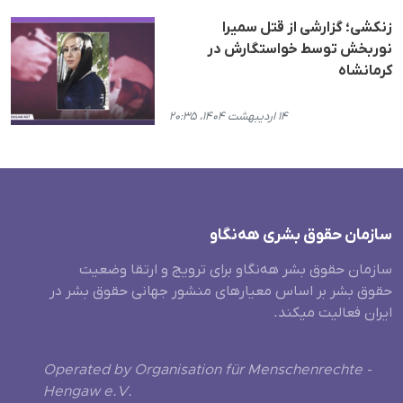
زنکشی؛ گزارشی از قتل سمیرا
نوربخش توسط خواستگارش در
کرمانشاه
۱۴ اردیبهشت ۱۴۰۴، ۲۰:۳۵
سازمان حقوق بشری هەنگاو
سازمان حقوق بشر هه‌نگاو برای ترویج و ارتقا وضعیت
حقوق بشر بر اساس معیارهای منشور جهانی حقوق بشر در
ایران فعالیت میکند.
Operated by Organisation für Menschenrechte -
Hengaw e.V.