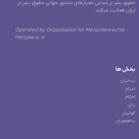
حقوق بشر بر اساس معیارهای منشور جهانی حقوق بشر در
ایران فعالیت میکند.
Operated by Organisation für Menschenrechte -
Hengaw e.V.
بخش ها
زندانیان
اعدام
احکام
زنان
کولبران
پناهجویان