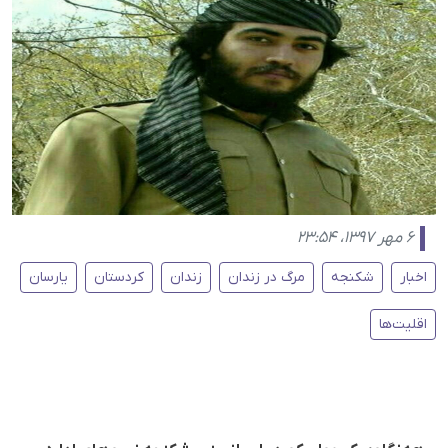
۶ مهر ۱۳۹۷، ۲۳:۵۴
اخبار
شکنجه
مرگ در زندان
زندان
کردستان
یارسان
اقلیت‌ها