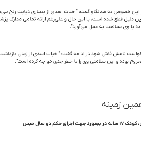
ر این خصوص به هه‌نگاو گفت: " خبات اسدی از بیماری دیابت رنج می‌ب
دلیل قطع شده است، با این حال و علی‌رغم ارائه تمامی مدارک پزشک
اده با وی ممانعت به عمل می‌آورد".
نخواست نامش فاش شود در ادامه گفت: " خبات اسدی از زمان بازداشت
وم بوده و این سلامتی وی را با خطر جدی مواجه کرده است".
مین زمینه
 حکم دو سال حبس