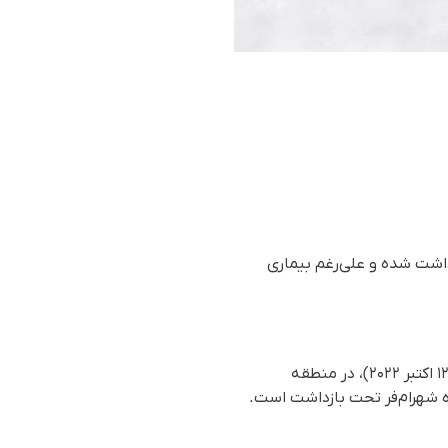
ای امنیتی بازداشت شده و علی‌رغم بیماری
بر اساس گزارش رسیده به سازمان حقوق بشری هه‌نگاو، خبات اسدی شامگاه چهارشنبه ۲۰ مهر ۱۴۰۱ (۱۲ اکتبر ۲۰۲۲)، در منطقه
 شهرام‌فر تحت بازداشت‌ است.