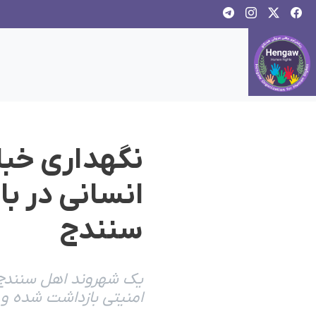
نگهداری خبا
انسانی در ب
سنندج
امنیتی بازداشت شده و ع