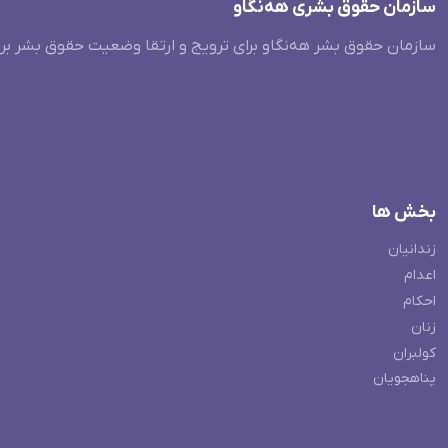
سازمان حقوق بشری هەنگاو
سازمان حقوق بشر هه‌نگاو برای ترویج و ارتقا وضعیت حقوق بشر بر
بخش ها
زندانیان
اعدام
احکام
زنان
کولبران
پناهجویان