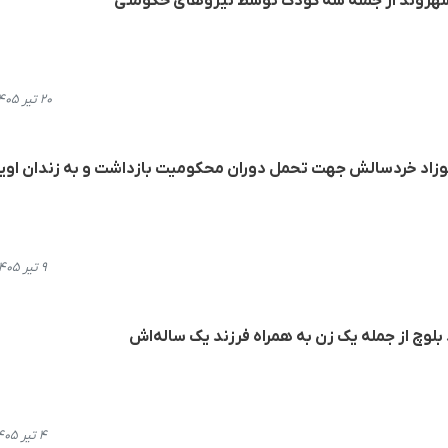
شهروند از جمله سه کودک توسط نیروهای حکومتی
۲۰ تیر ۱۴۰۵، ۱۲:۲۵
نوزاد خردسالش جهت تحمل دوران محکومیت بازداشت و به زندان اوی
۹ تیر ۱۴۰۵، ۱۰:۵۷
بلوچ از جمله یک زن به همراه فرزند یک ساله‌اش
۴ تیر ۱۴۰۵، ۲۲:۱۶