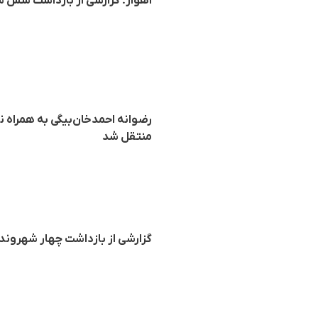
اهواز؛ گزارشی از بازداشت شش 
رضوانه احمدخان‌بیگی به همراه 
منتقل شد
گزارشی از بازداشت چهار شهروند 