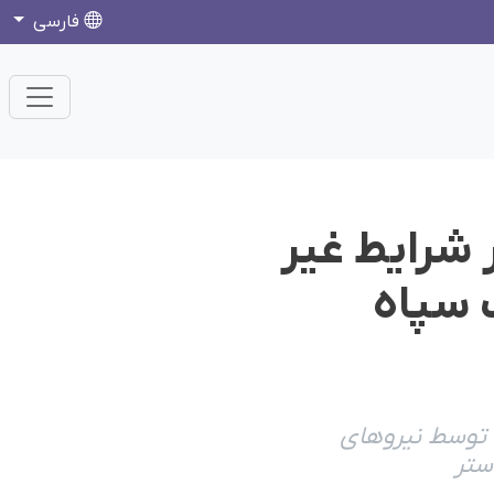
فارسی
 شرایط غیر
 سپاه
اً دو هفته پیش توسط نیروهای
ستر