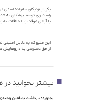
یکی از نزدیکان خانواده اسدی د
راست وی توسط پزشکان به همین 
با آزادی موقت و یا ملاقات خانو
این منبع که به دلایل امنیتی 
از حق دسترسی به داروهایش محر
بیشتر بخوانید در ه
بجنورد؛ بازداشت بنیامین وحیدی، کودک ۱۷ ساله در بجنورد جهت اجرای