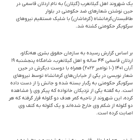
یک شهروند اهل گیلانغرب (گیَلان) به نام اردلان قاسمی در
حین نوشتن‌ شعارهای ضد حکومتی در بلوار
طاقبستان کرمانشاه (کرماشان) با شلیک مستقیم نیروهای
سرکوبگر حکومتی کشته شد.
بر اساس گزارش رسیده به سازمان حقوق بشری هه‌نگاو،
اردلان قاسمی ۴۴ ساله و اهل گیلانغرب، شامگاه پنجشنبه ١٩
آبان ۱۴۰۱ (١٠ نوامبر ۲۰۲۲) همراه با دوست دیگرش در حین
شعار نویسی در یکی از خیابان‌های کرمانشاه توسط نیروهای
سرکوبگر حکومتی به رگبار بسته شده و جانش را از دست داده
است. به گفته یکی از نزدیکان خانواده که پیکر وی را مشاهده
کرده، این شهروند از ناحیه کمر هدف دو گلوله قرار گرفته که هر
دو گلوله از شکم وی خارج شدەاند و یک گلوله به کتف وی
اصابت کرده است.