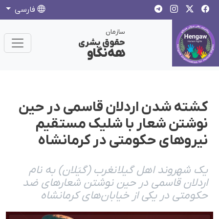
فارسی
سازمان
حقوق بشری
هەنگاو
کشته شدن اردلان قاسمی در حین
نوشتن شعار با شلیک مستقیم
نیروهای حکومتی در کرمانشاه
یک شهروند اهل گیلانغرب (گیَلان) به نام
اردلان قاسمی در حین نوشتن‌ شعارهای ضد
حکومتی در یکی از خیابان‌های کرمانشاه