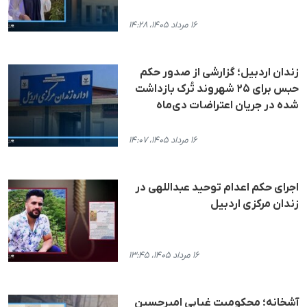
۱۶ مرداد ۱۴۰۵، ۱۴:۲۸
زندان اردبیل؛ گزارشی از صدور حکم
حبس برای ۲۵ شهروند تُرک بازداشت
شده در جریان اعتراضات دی‌ماه
۱۶ مرداد ۱۴۰۵، ۱۴:۰۷
اجرای حکم اعدام توحید عبداللهی در
زندان مرکزی اردبیل
۱۶ مرداد ۱۴۰۵، ۱۳:۴۵
آشخانه؛ محکومیت غیابی امیرحسین