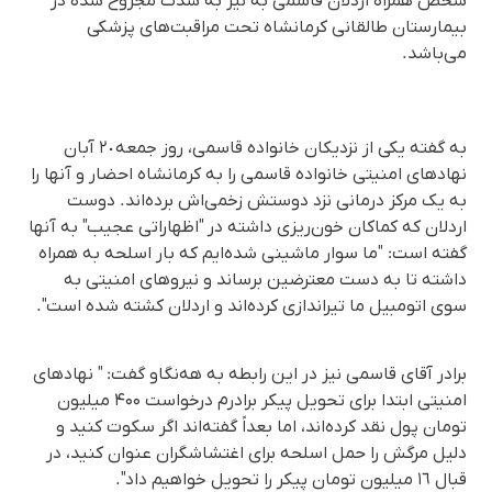
شخص همراه اردلان قاسمی به نیز به شدت مجروح شده در
بیمارستان طالقانی کرمانشاه تحت مراقبت‌های پزشکی
می‌باشد.
به گفته یکی از نزدیکان خانواده قاسمی، روز جمعە ٢٠ آبان
نهادهای امنیتی خانواده قاسمی را به کرمانشاه احضار و آنها را
به یک مرکز درمانی نزد دوستش زخمی‌اش برده‌اند. دوست
اردلان که کماکان خون‌ریزی داشته در "اظهاراتی عجیب" به آنها
گفته است: "ما سوار ماشینی شده‌ایم که بار اسلحه به همراه
داشته تا به دست معترضین برساند و نیروهای امنیتی به
سوی اتومبیل ما تیراندازی کرده‌اند و اردلان کشته شده است".
برادر آقای قاسمی نیز در این رابطه به هه‌نگاو گفت: " نهادهای
امنیتی ابتدا برای تحویل پیکر برادرم درخواست ۴۰۰ میلیون
تومان پول نقد کرده‌اند، اما بعداً گفته‌اند اگر سکوت کنید و
دلیل مرگش را حمل اسلحه برای اغتشاشگران عنوان کنید، در
قبال ١٦ میلیون تومان پیکر را تحویل خواهیم داد".