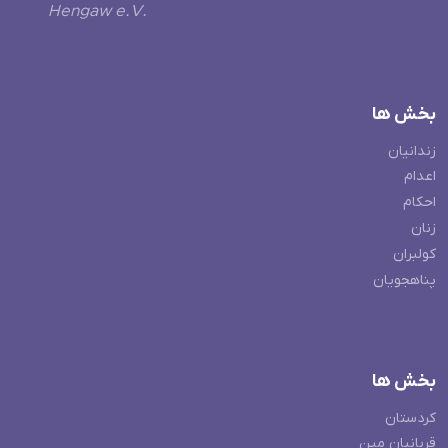
Hengaw e.V.
بخش ها
زندانیان
اعدام
احکام
زنان
کولبران
پناهجویان
بخش ها
کردستان
قربانیان مین