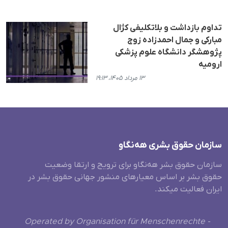
تداوم بازداشت و بلاتکلیفی کژال
مبارکی و جمال احمدزاده زوج
پژوهشگر دانشگاه علوم پزشکی
ارومیه
۱۳ مرداد ۱۴۰۵، ۱۹:۱۳
سازمان حقوق بشری هەنگاو
سازمان حقوق بشر هه‌نگاو برای ترویج و ارتقا وضعیت
حقوق بشر بر اساس معیارهای منشور جهانی حقوق بشر در
ایران فعالیت میکند.
Operated by Organisation für Menschenrechte -