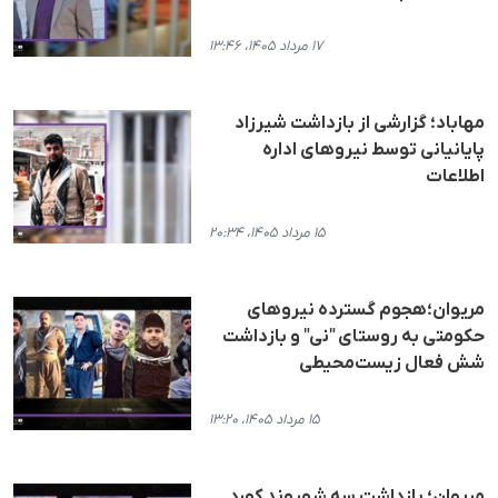
۱۷ مرداد ۱۴۰۵، ۱۳:۴۶
مهاباد؛ گزارشی از بازداشت شیرزاد
پایانیانی توسط نیروهای اداره
اطلاعات
۱۵ مرداد ۱۴۰۵، ۲۰:۳۴
مریوان؛هجوم گسترده نیروهای
حکومتی به روستای "نی" و بازداشت
شش فعال زیست‌محیطی
۱۵ مرداد ۱۴۰۵، ۱۳:۲۰
مریوان؛ بازداشت سه شهروند کورد