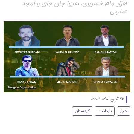
هژار مام خسروی، هیوا جان جان و امجد
عنایتی
۲۷ آبان ۱۴۰۱، ۱۸:۰۱
اخبار
بازداشت
کردستان