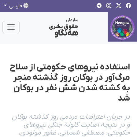
فارسی
سازمان
حقوق بشری
هەنگاو
استفاده نیروهای حکومتی از سلاح
مرگ‌آور در بوکان روز گذشته منجر
به کشته‌ شدن شش نفر در بوکان
شد
در جریان اعتراضات مردمی روز گذشته بوکان
و در نتیجه اصابت گلوله جنگی نیروهای
حکومتی، مصطفی شعبانی، غفور مولودی،