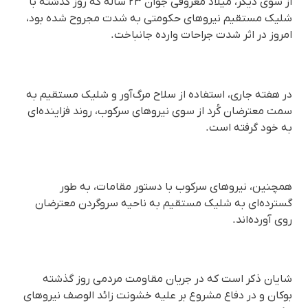
از سوی دیگر، میلاد معروفی جوان ۲۳ ساله که روز گذشته با
شلیک مستقیم نیروهای حکومتی به شدت مجروح شده بود،
امروز در اثر شدت جراحات وارده جانباخت.
در هفته جاری، استفاده از سلاح مرگ‌آور و شلیک مستقیم به
سمت معترضان کُرد از سوی نیروهای سرکوب، روند فزاینده‌ای
به خود گرفته است.
همچنین، نیروهای سرکوب با دستور مقامات، به طور
گسترده‌ای به شلیک مستقیم به ناحیه سروگردن معترضان
روی آورده‌اند.
شایان ذکر است که در جریان مقاومت مردمی روز گذشته
بوکان و در دفاع مشروع بر علیه خشونت زائد الوصف نیروهای