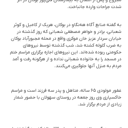
مجروح و پس از انتقال به بیمارستان قلی‌پور بوکان در اثر
شدت جراحات وارده جانباخت.
به گفته منابع آگاه هه‌نگاو در بوکان، هریک از کامیل و کوثر
شعبانی، برادر و خواهر مصطفی شعبانی که روز گذشته در
خیابان سردار عزیز خان موکری واقع در محله مجبورآباد بوکان
به ضرب گلوله کشته شد، شب گذشته توسط نیروهای
حکومتی ربوده شده‌اند. این نیروهای اجازه برگزاری مراسم ختم
در مسجد را به خانواده شعبانی نداده و از هرگونه رفت و آمد
مردم به منزل آنها جلوگیری می‌کنند.
غفور مولودی ۶۵ ساله، متاهل و پدر سه فرزند است و مراسم
خاکسپاری وی روز جمعه در روستای سهولان با حضور شمار
زیادی از مردم برگزار شد.