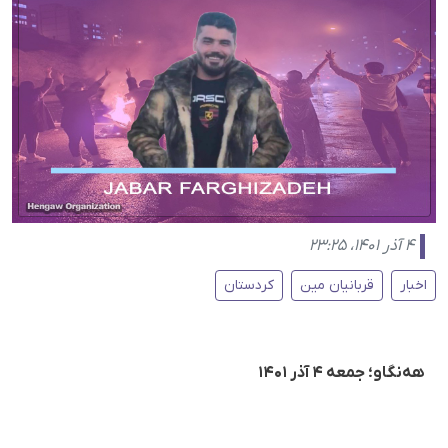
۴ آذر ۱۴۰۱، ۲۳:۲۵
اخبار
قربانیان مین
کردستان
هه‌نگاو؛ جمعه ۴ آذر ۱۴۰۱