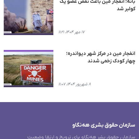
بانه؛ انفجار مین باعث نقص عضو یک
کولبر شد
۱۷ مهر ۱۴۰۴، ۱۱:۲۱
انفجار مین در مرکز شهر دیواندره؛
چهار کودک زخمی شدند
۸ شهریور ۱۴۰۴، ۱۱:۰۷
سازمان حقوق بشری هەنگاو
سازمان حقوق بشر هه‌نگاو برای ترویج و ارتقا وضعیت