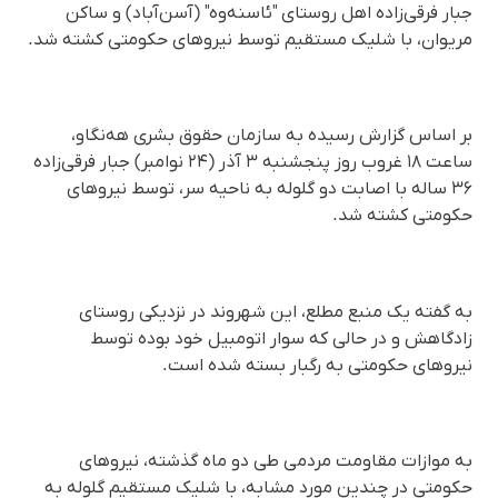
جبار فرقی‌زاده اهل روستای "ئاسنه‌وه" (آسن‌آباد) و ساکن
مریوان، با شلیک مستقیم توسط نیروهای حکومتی کشته شد.
بر اساس گزارش رسیده به سازمان حقوق بشری هه‌نگاو،
ساعت ۱۸ غروب روز پنجشنبه ٣ آذر (٢۴ نوامبر) جبار فرقی‌زاده
۳۶ ساله با اصابت دو گلوله به ناحیه سر، توسط نیروهای
حکومتی کشته شد.
به گفته یک منبع مطلع، این شهروند در نزدیکی روستای
زادگاهش و در حالی که سوار اتومبیل خود بوده توسط
نیروهای حکومتی به رگبار بسته شده است.
به موازات مقاومت مردمی طی دو ماه گذشته، نیروهای
حکومتی در چندین مورد مشابه، با شلیک مستقیم گلوله به