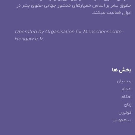
حقوق بشر بر اساس معیارهای منشور جهانی حقوق بشر در
ایران فعالیت میکند.
Operated by Organisation für Menschenrechte -
Hengaw e.V.
بخش ها
زندانیان
اعدام
احکام
زنان
کولبران
پناهجویان