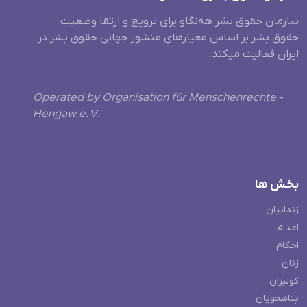
سازمان حقوق بشر هه‌نگاو برای ترویج و ارتقا وضعیت
حقوق بشر بر اساس معیارهای منشور جهانی حقوق بشر در
ایران فعالیت میکند.
Operated by Organisation für Menschenrechte -
Hengaw e.V.
بخش ها
زندانیان
اعدام
احکام
زنان
کولبران
پناهجویان