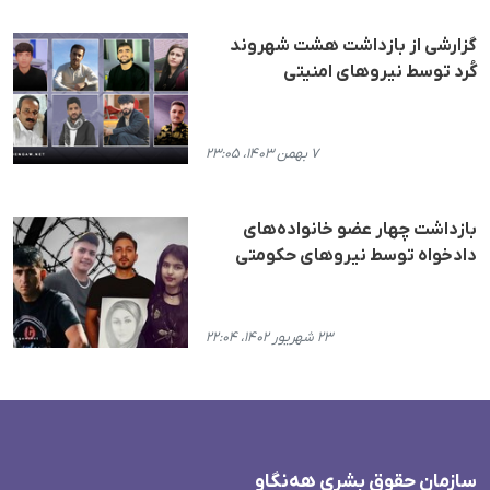
گزارشی از بازداشت هشت شهروند
کُرد توسط نیروهای امنیتی
۷ بهمن ۱۴۰۳، ۲۳:۰۵
بازداشت چهار عضو خانواده‌های
دادخواه توسط نیروهای حکومتی
۲۳ شهریور ۱۴۰۲، ۲۲:۰۴
سازمان حقوق بشری هەنگاو