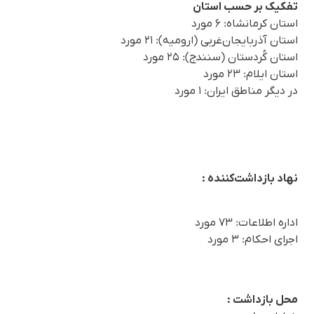
تفکیک بر حسب استان
استان کرمانشاه: ۶ مورد
استان آذربایجان‌غربی (ارومیه): ۲۱ مورد
استان کُردستان (سنندج): ۲۵ مورد
استان ایلام: ۲۳ مورد
در دیگر مناطق ایران: ۱ مورد
نهاد بازداشت‌کننده :
اداره اطلاعات: ٧٣ مورد
اجرای احکام: ٣ مورد
محل بازداشت :