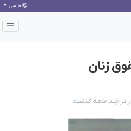
فارسی
قوق زنان
بار در چند ماهه گذشته