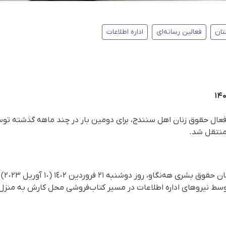
تان
فعالین رسانەای
اداره اطلاعات
و فعال حقوق زنان اهل سنندج، برای دومین بار در چند ماهه گذشته توس
منتقل شد.
سط نیروهای اداره اطلاعات در مسیر کتاب‌فروشی محل کارش به منزل 