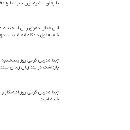
تا زمان تنظیم این خبر اطلاع د
شعبه اول دادگاه انقلاب سنندج ت
بازداشت در بند زنان زندان سنندج در ۸ آبان سال گذشته با تودیع وثیقه ۱۰۰ میلیون تومانی موقتاً و تا پایان مر
ژینا مدرس گرجی روزنامه‌نگار و 
شده است.