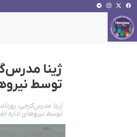
ژینا مدرس‌گر
توسط نیروه
ژینا مدرس‌گرجی، روزنام
توسط نیروهای اداره اطل