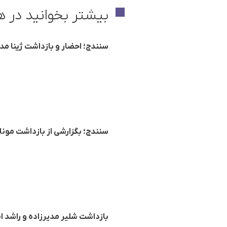
بیشتر بخوانید در ه
سنندج؛ احضار و بازداشت ژینا 
سنندج؛ بگزارشی از بازداشت مونا
بازداشت شلیر مدیرزاده و راشد ا