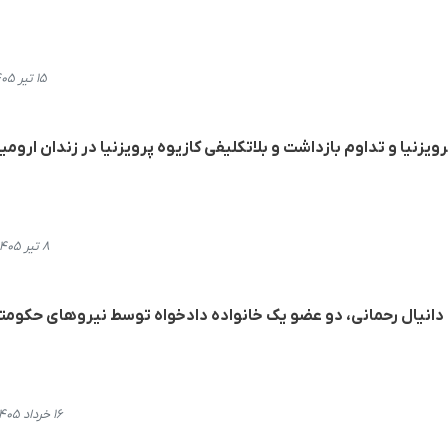
۱۵ تیر ۱۴۰۵، ۲۱:۱۷
رویزنیا و تداوم بازداشت و بلاتکلیفی کازیوه پرویزنیا در زندان ارومی
۸ تیر ۱۴۰۵، ۱۷:۵۸
و دانیال رحمانی، دو عضو یک خانواده دادخواه توسط نیروهای حکومت
۱۶ خرداد ۱۴۰۵، ۱۷:۵۰