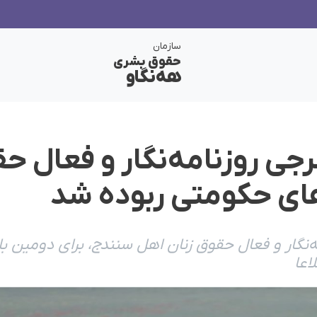
سازمان
حقوق بشری
هەنگاو
جی روزنامه‌نگار و فعال ح
ای حکومتی ربوده شد
ه‌نگار و فعال حقوق زنان اهل سنندج، برای دومین 
اعا