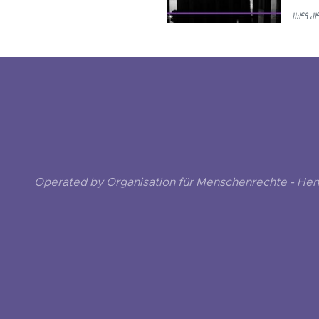
Operated by Organisation für Menschenrechte - He