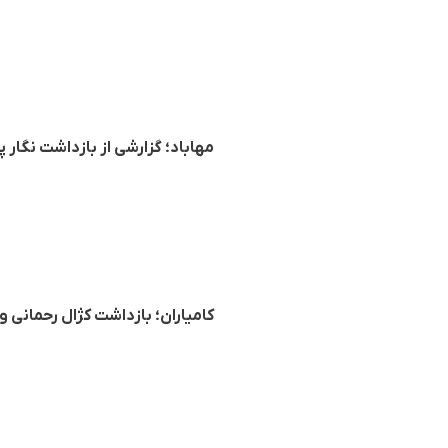
مهاباد؛ گزارشی از بازداشت نگار پ
کامیاران؛ بازداشت کژال رحمانی 