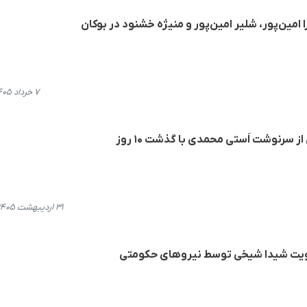
امین‌پور، شلیر امین‌پور و منیژه خشنود در بوکان
۷ خرداد ۱۴۰۵، ۱۸:۲۹
ز سرنوشت اَستی محمدی با گذشت ۱۰ روز
۳۱ اردیبهشت ۱۴۰۵، ۱۳:۴۸
هویت شیدا شیخی توسط نیروهای حکومتی