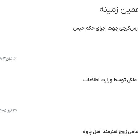
مین زمینه
مدرس‌گرجی جهت اجرای حکم حبس
۱۲ آبان ۱۴۰۳، ۱۳:۱۲
 ملکی توسط وزارت اطلاعات
۳۰ تیر ۱۴۰۵، ۱۵:۲۶
مامی زوج هنرمند اهل پاوە