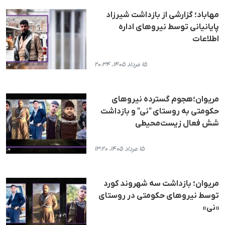
مهاباد؛ گزارشی از بازداشت شیرزاد
پایانیانی توسط نیروهای اداره
اطلاعات
۱۵ مرداد ۱۴۰۵، ۲۰:۳۴
مریوان؛هجوم گسترده نیروهای
حکومتی به روستای "نی" و بازداشت
شش فعال زیست‌محیطی
۱۵ مرداد ۱۴۰۵، ۱۳:۲۰
مریوان؛ بازداشت سه شهروند کورد
توسط نیروهای حکومتی در روستای
«نی»