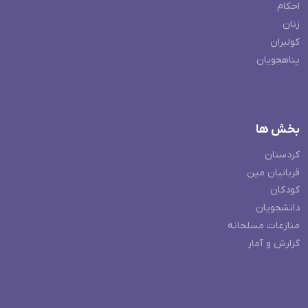
احکام
زنان
کولبران
پناهجویان
بخش ها
کردستان
قربانیان مین
کودکان
دانشجویان
منازعات مسلحانه
گزارش و آمار