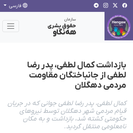
فارسی
سازمان
حقوق بشری
هەنگاو
بازداشت کمال لطفی، پدر رضا
لطفی از جانباختگان مقاومت
مردمی دهگلان
کمال لطفی، پدر رضا لطفی جوانی که در جریان
قیام مردمی شهر دهگلان توسط نیروهای
حکومتی کشته شد، بازداشت و به مکان
نامعلومی منتقل گردید.