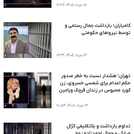
۱۵ مرداد ۱۴۰۵، ۱۲:۳۷
کامیاران؛ بازداشت جمال رستمی و
توسط نیروهای حکومتی
۱۴ مرداد ۱۴۰۵، ۱۹:۳۴
تهران؛ هشدار نسبت به خطر صدور
حکم اعدام برای شمسی خسروی، زن
کورد محبوس در زندان قرچک ورامین
۱۳ مرداد ۱۴۰۵، ۲۰:۵۴
تداوم بازداشت و بلاتکلیفی کژال
مبارکی و جمال احمدزاده زوج