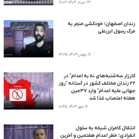
۲۳ مرداد ۱۴۰۴، ۲۱:۰۳
زندان اصفهان؛ خودکشی منجر به
مرگ رسول ابن‌علی
۱۷ بهمن ۱۴۰۳، ۲۲:۲۵
کارزار سه‌شنبه‌های نه به اعدام" در
۲۲ زندان مختلف کشور در آستانه "روز
جهانی علیه اعدام" وارد ۳۷مین
هفته اعتصاب غذا شد
۱۷ مهر ۱۴۰۳، ۱۰:۴۵
انتقال کامران شیخه به سلول
انفرادی؛ خطر اعدام هفتمین و آخرین