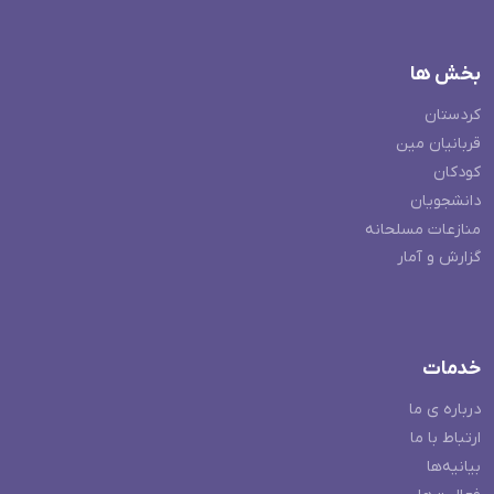
بخش ها
کردستان
قربانیان مین
کودکان
دانشجویان
منازعات مسلحانه
گزارش و آمار
خدمات
درباره ی ما
ارتباط با ما
بیانیه‌ها