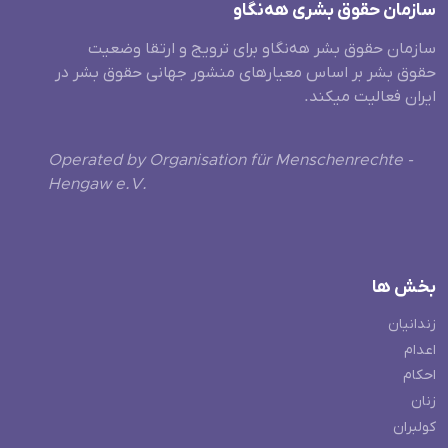
سازمان حقوق بشری هەنگاو
سازمان حقوق بشر هه‌نگاو برای ترویج و ارتقا وضعیت
حقوق بشر بر اساس معیارهای منشور جهانی حقوق بشر در
ایران فعالیت میکند.
Operated by Organisation für Menschenrechte -
Hengaw e.V.
بخش ها
زندانیان
اعدام
احکام
زنان
کولبران