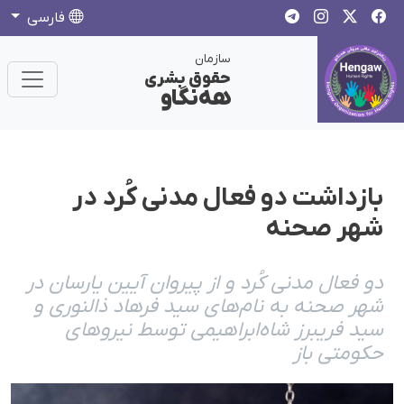
فارسی
سازمان
حقوق بشری
هەنگاو
بازداشت دو فعال مدنی کُرد در
شهر صحنه
دو فعال مدنی کُرد و از پیروان آیین یارسان در
شهر صحنه به نام‌های سید فرهاد ذالنوری و
سید فریبرز شاه‌ابراهیمی توسط نیروهای
حکومتی باز