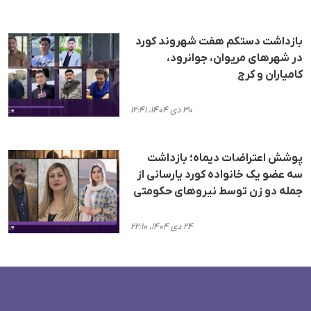
بازداشت دستکم هفت شهروند کورد
در شهرهای مریوان، جوانرود،
کامیاران و کرج
۳۰ دی ۱۴۰۴، ۱۲:۴۱
پوشش اعتراضات دیماه؛ بازداشت
سه عضو یک خانوادە کورد یارسانی از
جملە دو زن توسط نیروهای حکومتی
۲۴ دی ۱۴۰۴، ۲۲:۱۰