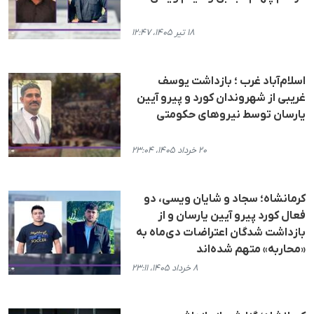
۱۸ تیر ۱۴۰۵، ۱۲:۴۷
اسلام‌آباد غرب ؛ بازداشت یوسف
غریبی از شهروندان کورد و پیرو آیین
یارسان توسط نیروهای حکومتی
۲۰ خرداد ۱۴۰۵، ۲۳:۰۴
کرمانشاه؛ سجاد و شایان ویسی، دو
فعال کورد پیرو آیین یارسان و از
بازداشت شدگان اعتراضات دی‌ماه به
«محاربه» متهم شده‌اند
۸ خرداد ۱۴۰۵، ۲۳:۱۱