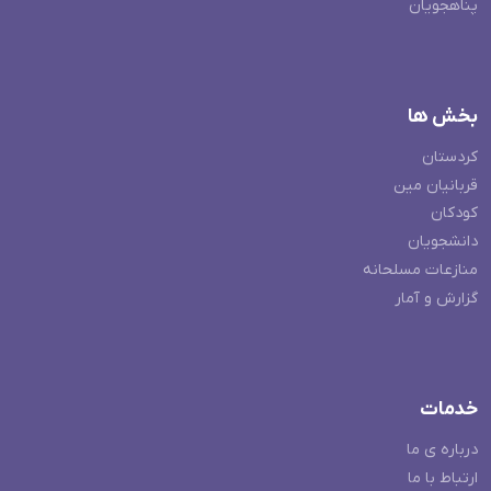
پناهجویان
بخش ها
کردستان
قربانیان مین
کودکان
دانشجویان
منازعات مسلحانه
گزارش و آمار
خدمات
درباره ی ما
ارتباط با ما