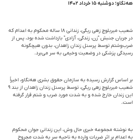
هه‌نگاو؛ دوشنبه ۱۵ خرداد ۱۴۰۲
شعیب میربلوچ‌ زهی ریگی، زندانی ١٨ ساله محکوم به اعدام که
در جریان جنبش "زن، زندگی، آزادی" بازداشت شده بود، پس از
ضرب‌وشتم توسط پرسنل زندان زاهدان، بدون هیچگونه
رسیدگی پزشکی در وضعیت وخیمی به سر می‌برد.
بر اساس گزارش رسیده به سازمان حقوق بشری هه‌نگاو، اخیراً
شعیب میربلوچ‌ زهی ریگی، توسط پرسنل زندان زاهدان از بند ۹
این زندان خارج شده و به شدت مورد ضرب و شتم قرار گرفته
است.
به نوشته مجموعه خبری حال وش، این زندانی جوان محکوم
به اعدام بر اثر ضربات وارده به ناحیه سر به شدت مجروح