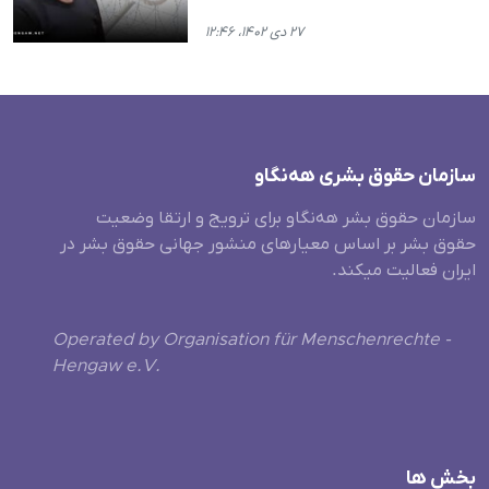
۲۷ دی ۱۴۰۲، ۱۲:۴۶
سازمان حقوق بشری هەنگاو
سازمان حقوق بشر هه‌نگاو برای ترویج و ارتقا وضعیت
حقوق بشر بر اساس معیارهای منشور جهانی حقوق بشر در
ایران فعالیت میکند.
Operated by Organisation für Menschenrechte -
Hengaw e.V.
بخش ها