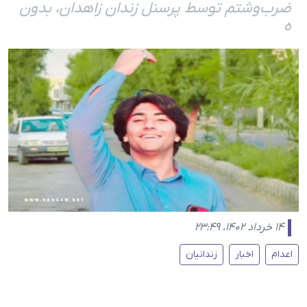
ضرب‌وشتم توسط پرسنل زندان زاهدان، بدون
ه
۱۴ خرداد ۱۴۰۲، ۲۳:۴۹
اعدام
اخبار
زندانیان