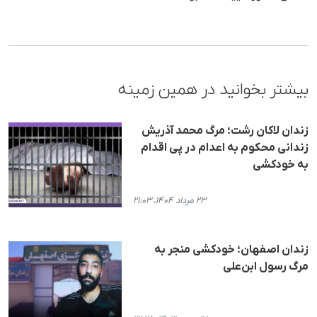
بیشتر بخوانید در همین زمینه
زندان لاکان رشت؛ مرگ م‍حمد آذریش
زندانی م‍حکوم به اعدام در پی اقدام
به خودکشی
۲۳ مرداد ۱۴۰۴، ۲۱:۰۳
زندان اصفهان؛ خودکشی منجر به
مرگ رسول ابن‌علی