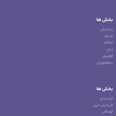
بخش ها
زندانیان
اعدام
احکام
زنان
کولبران
پناهجویان
بخش ها
کردستان
قربانیان مین
کودکان