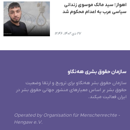
اهواز؛ سید مالک موسوی زندانی
سیاسی عرب به اعدام محکوم شد
۲۷ دی ۱۴۰۲، ۱۲:۴۶
سازمان حقوق بشری هەنگاو
سازمان حقوق بشر هه‌نگاو برای ترویج و ارتقا وضعیت
حقوق بشر بر اساس معیارهای منشور جهانی حقوق بشر در
ایران فعالیت میکند.
Operated by Organisation für Menschenrechte -
Hengaw e.V.