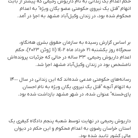
حکم اعدام یک زندانی به نام داریوش رحیمی که پیشتر از بابت
اتهام "قتل یک نیروی حکومتی عضو یگان ویژه" به اعدام
محکوم شده بود، در زندان وکیل‌آباد مشهد به اجرا در آمد.
بر اساس گزارش رسیده به سازمان حقوق بشری هه‌نگاو،
سحرگاه روز یکشنبه ٢١ خرداد ماه ١٤٠٢ (١١ ژوئن ‌۲۰۲۳)، حکم
اعدام داریوش رحیمی، ٣٣ ساله در حالی که جزئیات پرونده‌اش
نامشخص بود در زندان وکیل‌آباد مشهد اجرا شد.
رسانه‌های حکومتی مدعی شده‌اند که این زندانی در سال ١۴٠٠
به اتهام آنچه "قتل یک نیروی یگان ویژه به نام احسان
پای‌خسته" عنوان شده، در شهر مشهد بازداشت شده بود.
داریوش رحیمی در نهایت توسط شعبه پنجم دادگاه کیفری یک
استان خراسان رضوی به اعدام محکوم و این حکم در دیوان
عالی کشور تایید شده بود.