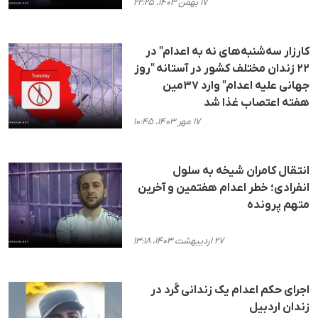
۱۷ بهمن ۱۴۰۳، ۲۲:۲۵
کارزار سه‌شنبه‌های نه به اعدام" در
۲۲ زندان مختلف کشور در آستانه "روز
جهانی علیه اعدام" وارد ۳۷مین
هفته اعتصاب غذا شد
۱۷ مهر ۱۴۰۳، ۱۰:۴۵
انتقال کامران شیخه به سلول
انفرادی؛ خطر اعدام هفتمین و آخرین
متهم پرونده
۲۷ اردیبهشت ۱۴۰۳، ۱۳:۱۸
اجرای حکم اعدام یک زندانی کُرد در
زندان اردبیل