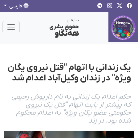
فارسی
سازمان
حقوق بشری
هەنگاو
یک زندانی با اتهام "قتل نیروی یگان
ویژه" در زندان وکیل‌آباد اعدام شد
حکم اعدام یک زندانی به نام داریوش رحیمی
که پیشتر از بابت اتهام "قتل یک نیروی
حکومتی عضو یگان ویژه" به اعدام محکوم
شده بود، در زند