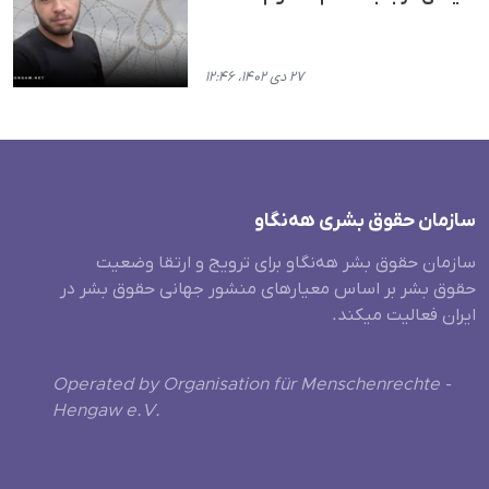
۲۷ دی ۱۴۰۲، ۱۲:۴۶
سازمان حقوق بشری هەنگاو
سازمان حقوق بشر هه‌نگاو برای ترویج و ارتقا وضعیت
حقوق بشر بر اساس معیارهای منشور جهانی حقوق بشر در
ایران فعالیت میکند.
Operated by Organisation für Menschenrechte -
Hengaw e.V.