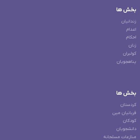
بخش ها
زندانیان
اعدام
احکام
زنان
کولبران
پناهجویان
بخش ها
کردستان
قربانیان مین
کودکان
دانشجویان
منازعات مسلحانه