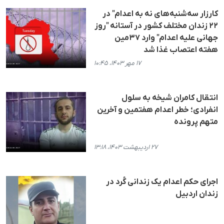
کارزار سه‌شنبه‌های نه به اعدام" در
۲۲ زندان مختلف کشور در آستانه "روز
جهانی علیه اعدام" وارد ۳۷مین
هفته اعتصاب غذا شد
۱۷ مهر ۱۴۰۳، ۱۰:۴۵
انتقال کامران شیخه به سلول
انفرادی؛ خطر اعدام هفتمین و آخرین
متهم پرونده
۲۷ اردیبهشت ۱۴۰۳، ۱۳:۱۸
اجرای حکم اعدام یک زندانی کُرد در
زندان اردبیل