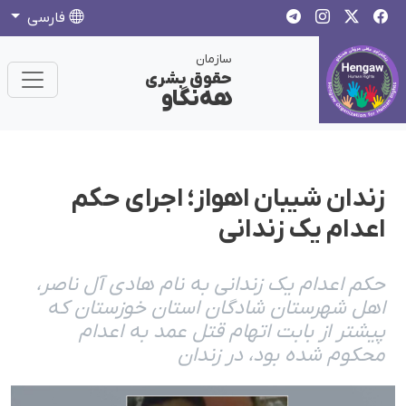
فارسی
سازمان
حقوق بشری
هەنگاو
زندان شیبان اهواز؛ اجرای حکم
اعدام یک زندانی
حکم اعدام یک زندانی به نام هادی آل ناصر،
اهل شهرستان شادگان استان خوزستان که
پیشتر از بابت اتهام قتل عمد به اعدام
محکوم شده بود، در زندان