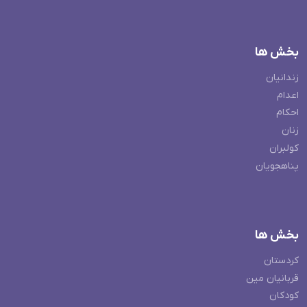
بخش ها
زندانیان
اعدام
احکام
زنان
کولبران
پناهجویان
بخش ها
کردستان
قربانیان مین
کودکان