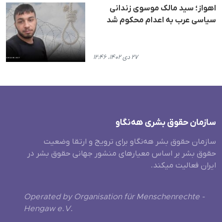
اهواز؛ سید مالک موسوی زندانی
سیاسی عرب به اعدام محکوم شد
۲۷ دی ۱۴۰۲، ۱۲:۴۶
سازمان حقوق بشری هەنگاو
سازمان حقوق بشر هه‌نگاو برای ترویج و ارتقا وضعیت
حقوق بشر بر اساس معیارهای منشور جهانی حقوق بشر در
ایران فعالیت میکند.
Operated by Organisation für Menschenrechte -
Hengaw e.V.