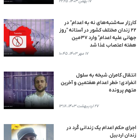
۱۷ بهمن ۱۴۰۳، ۲۲:۲۵
کارزار سه‌شنبه‌های نه به اعدام" در
۲۲ زندان مختلف کشور در آستانه "روز
جهانی علیه اعدام" وارد ۳۷مین
هفته اعتصاب غذا شد
۱۷ مهر ۱۴۰۳، ۱۰:۴۵
انتقال کامران شیخه به سلول
انفرادی؛ خطر اعدام هفتمین و آخرین
متهم پرونده
۲۷ اردیبهشت ۱۴۰۳، ۱۳:۱۸
اجرای حکم اعدام یک زندانی کُرد در
زندان اردبیل