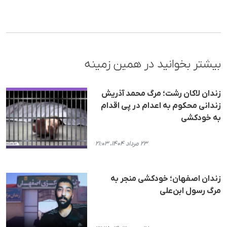
بیشتر بخوانید در همین زمینه
زندان لاکان رشت؛ مرگ م‍حمد آذریش
زندانی م‍حکوم به اعدام در پی اقدام
به خودکشی
۲۳ مرداد ۱۴۰۴، ۲۱:۰۳
زندان اصفهان؛ خودکشی منجر به
مرگ رسول ابن‌علی