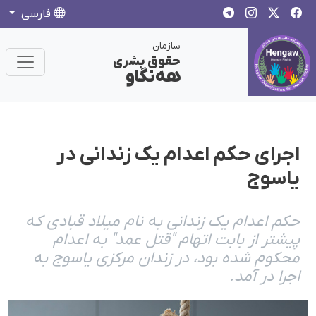
فارسی
سازمان
حقوق بشری
هەنگاو
اجرای حکم اعدام یک زندانی در
یاسوج
حکم اعدام یک زندانی به نام میلاد قبادی که
پیشتر از بابت اتهام "قتل عمد" به اعدام
محکوم شده بود، در زندان مرکزی یاسوج به
اجرا در آمد.