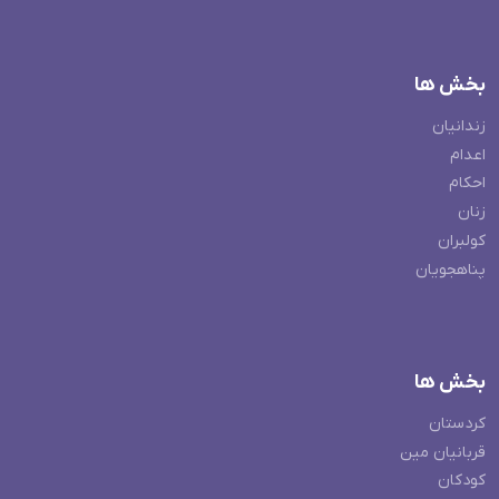
بخش ها
زندانیان
اعدام
احکام
زنان
کولبران
پناهجویان
بخش ها
کردستان
قربانیان مین
کودکان