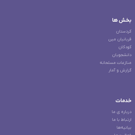
بخش ها
کردستان
قربانیان مین
کودکان
دانشجویان
منازعات مسلحانه
گزارش و آمار
خدمات
درباره ی ما
ارتباط با ما
بیانیه‌ها