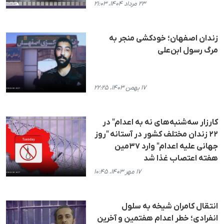
۲۳ مرداد ۱۴۰۴، ۲۱:۰۳
زندان اصفهان؛ خودکشی منجر به
مرگ رسول ابن‌علی
۱۷ بهمن ۱۴۰۳، ۲۲:۲۵
کارزار سه‌شنبه‌های نه به اعدام" در
۲۲ زندان مختلف کشور در آستانه "روز
جهانی علیه اعدام" وارد ۳۷مین
هفته اعتصاب غذا شد
۱۷ مهر ۱۴۰۳، ۱۰:۴۵
انتقال کامران شیخه به سلول
انفرادی؛ خطر اعدام هفتمین و آخرین