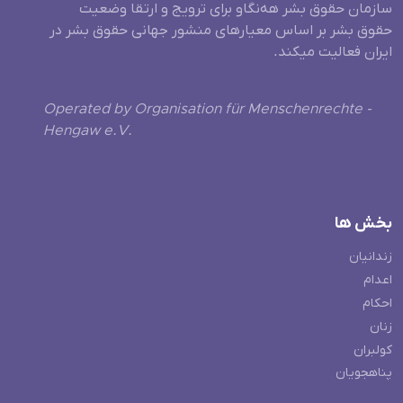
سازمان حقوق بشر هه‌نگاو برای ترویج و ارتقا وضعیت
حقوق بشر بر اساس معیارهای منشور جهانی حقوق بشر در
ایران فعالیت میکند.
Operated by Organisation für Menschenrechte -
Hengaw e.V.
بخش ها
زندانیان
اعدام
احکام
زنان
کولبران
پناهجویان