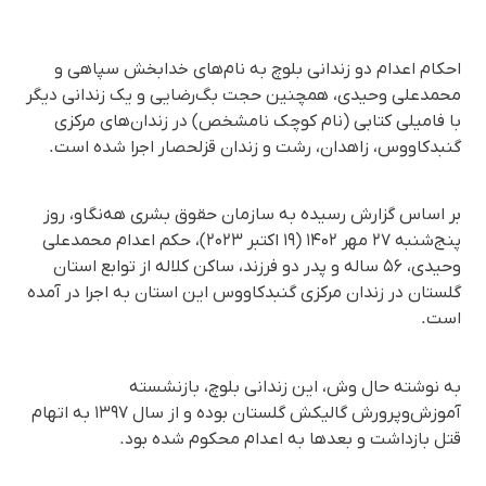
احکام اعدام دو زندانی بلوچ به نام‌های خدابخش سپاهی و
محمدعلی وحیدی، همچنین حجت بگ‌رضایی و یک زندانی دیگر
با فامیلی کتابی (نام کوچک نامشخص) در زندان‌های مرکزی
گنبدکاووس، زاهدان، رشت و زندان قزلحصار اجرا شده است.
بر اساس گزارش رسیده به سازمان حقوق بشری هه‌نگاو، روز
پنج‌شنبه ٢٧ مهر ۱۴۰۲ (١٩ اکتبر ۲۰۲۳)، حکم اعدام محمدعلی
وحیدی، ۵۶ ساله و پدر دو فرزند، ساکن کلاله از توابع استان
گلستان در زندان مرکزی گنبدکاووس این استان به اجرا در آمده
است.
به نوشته حال وش، این زندانی بلوچ، بازنشسته
آموزش‌وپرورش گالیکش گلستان بوده و از سال ۱۳۹۷ به اتهام
قتل بازداشت و بعدها به اعدام محکوم شده بود.