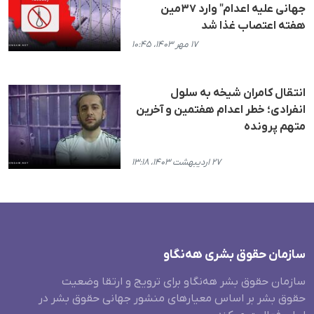
جهانی علیه اعدام" وارد ۳۷مین
هفته اعتصاب غذا شد
۱۷ مهر ۱۴۰۳، ۱۰:۴۵
انتقال کامران شیخه به سلول
انفرادی؛ خطر اعدام هفتمین و آخرین
متهم پرونده
۲۷ اردیبهشت ۱۴۰۳، ۱۳:۱۸
سازمان حقوق بشری هەنگاو
سازمان حقوق بشر هه‌نگاو برای ترویج و ارتقا وضعیت
حقوق بشر بر اساس معیارهای منشور جهانی حقوق بشر در