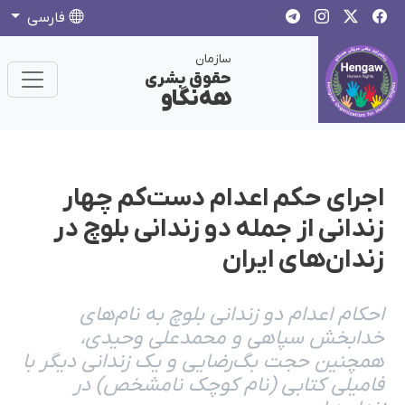
فارسی
سازمان
حقوق بشری
هەنگاو
اجرای حکم اعدام دست‌کم چهار
زندانی از جمله دو زندانی بلوچ در
زندان‌های ایران
احکام اعدام دو زندانی بلوچ به نام‌های
خدابخش سپاهی و محمدعلی وحیدی،
همچنین حجت بگ‌رضایی و یک زندانی دیگر با
فامیلی کتابی (نام کوچک نامشخص) در