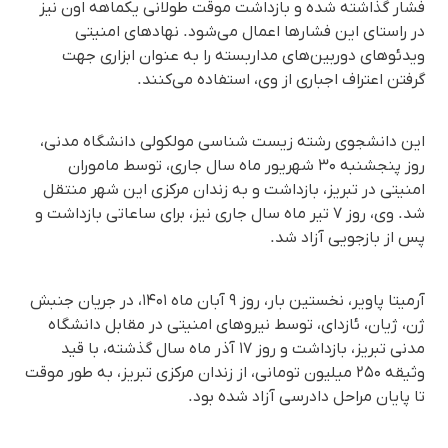
فشار گذاشته شده و بازداشت موقت طولانی یکماهه اون نیز
در راستای این فشارها اعمال می‌شود. نهادهای امنیتی
ویدئوهای دوربین‌های مداربسته را به عنوان ابزاری جهت
گرفتن اعتراف اجباری از وی، استفاده می‌کنند.
این دانشجوی رشته زیست شناسی مولکولی دانشگاه مدنی،
روز پنجشنبه ۳۰ شهریور ماه سال جاری، توسط ماموران
امنیتی در تبریز، بازداشت و به زندان مرکزی این شهر منتقل
شد. وی، روز ٧ تیر ماه سال جاری نیز، برای ساعاتی بازداشت و
پس از بازجویی آزاد شد.
آرمیتا پاویر، نخستین بار، روز ۹ آبان ماه ۱۴۰۱، در جریان جنبش
ژن، ژیان، ئازدای، توسط نیروهای امنیتی در مقابل دانشگاه
مدنی تبریز، بازداشت و روز ۱۷ آذر ماه سال گذشته، با قید
وثیقه ۲۵۰ میلیون تومانی، از زندان مرکزی تبریز، به طور موقت
تا پایان مراحل دادرسی آزاد شده بود.