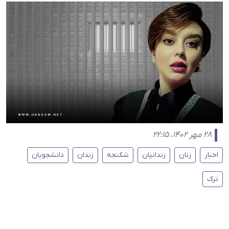
۲۸ مهر ۱۴۰۲، ۲۲:۱۵
اخبار
زنان
زندانیان
شکنجه
زندان
دانشجویان
ترک