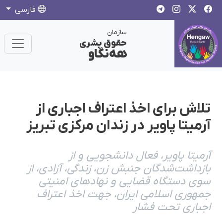
فارسی
سازمان
حقوق بشری
هەنگاو
تلاش برای اخذ اعتراف اجباری از
آرمیتا پاویر در زندان مرکزی تبریز
آرمیتا پاویر، فعال دانشجویی و از
بازداشت‌شدگان جنبش زن، زندگی، آزادی، از
سوی دستگاه قضایی و نهادهای امنیتی
جمهوری اسلامی ایران، جهت اخذ اعتراف
اجباری تحت فشار