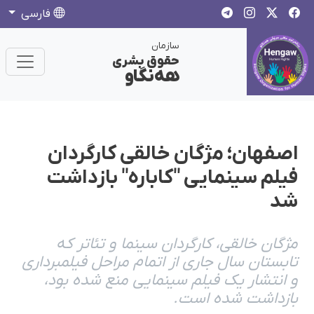
فارسی
سازمان
حقوق بشری
هەنگاو
اصفهان؛ مژگان خالقی کارگردان
فیلم سینمایی "کاباره" بازداشت
شد
مژگان خالقی، کارگردان سینما و تئاتر که
تابستان سال جاری از اتمام مراحل فیلمبرداری
و انتشار یک فیلم سینمایی منع شده بود،
بازداشت شده است.