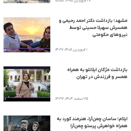
۲۰ فروردین ۱۴۰۵، ۱۵:۵۵
مشهد؛ بازداشت دکتر احمد رحیمی و
همسرش سهیلا حسینی توسط
نیروهای حکومتی
۱ فروردین ۱۴۰۵، ۱۴:۲۷
بازداشت مژگان ایلانلو به همراه
همسر و فرزندش در تهران
۲۵ اسفند ۱۴۰۴، ۱۳:۳۷
ایلام؛ ساسان چمن‌آرا، هنرمند کورد به
همراه خواهرش پرستو چمن‌آرا