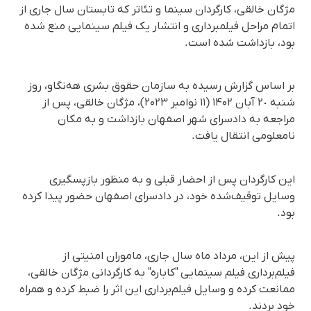
مژگان خالقی، کارگردان سینما و تئاتر که تابستان سال جاری از
اتمام مراحل فیلمبرداری و انتشار یک فیلم سینمایی منع شده
بود، بازداشت شده است.
بر اساس گزارش رسیده به سازمان حقوق بشری هه‌نگاو، روز
شنبه ٢٠ آبان ۱۴۰۲ (١١ نوامبر ۲۰۲۳)، مژگان خالقی، پس از
مراجعه به دادسرای شهر اصفهان بازداشت و به مکان
نامعلومی انتقال یافت.
این کارگردان پس از احضار قبلی و به منظور بازپسگیری
وسایل توقیف‌شده خود، در دادسرای اصفهان حضور پیدا کرده
بود.
پیش از این، مرداد ماه سال جاری، ماموران امنیتی از
فیلم‌برداری فیلم سینمایی "کاباره" به کارگردانی مژگان خالقی،
ممانعت کرده و وسایل فیلم‌برداری این اثر را ضبط کرده و همراه
خود بردند.