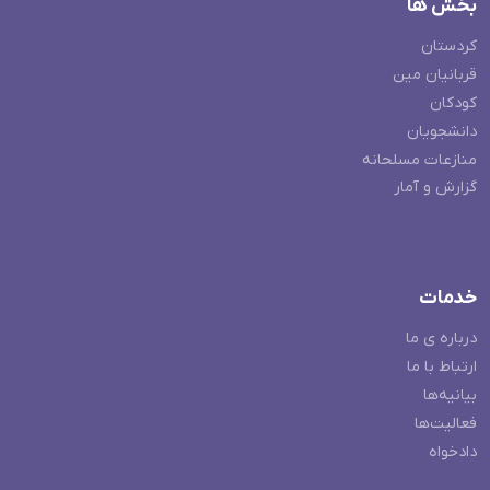
بخش ها
کردستان
قربانیان مین
کودکان
دانشجویان
منازعات مسلحانه
گزارش و آمار
خدمات
درباره ی ما
ارتباط با ما
بیانیه‌ها
فعالیت‌ها
دادخواه