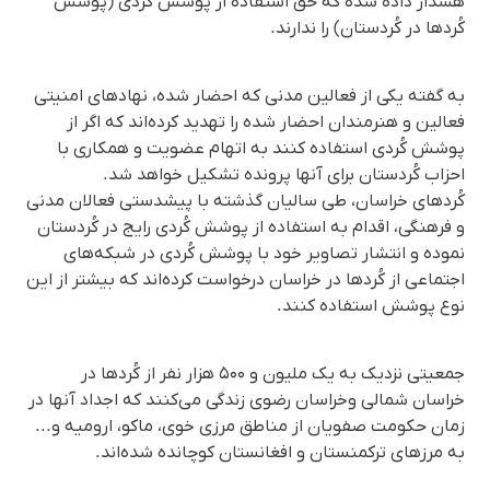
هشدار داده شده که حق استفاده از پوشش کُردی (پوشش
کُردها در کُردستان) را ندارند.
به گفته یکی از فعالین مدنی که احضار شده، نهادهای امنیتی
فعالین و هنرمندان احضار شده را تهدید کرده‌اند که اگر از
پوشش کُردی استفاده کنند به اتهام عضویت و همکاری با
احزاب کُردستان برای آنها پرونده تشکیل خواهد شد.
کُردهای خراسان، طی سالیان گذشته با پیشدستی فعالان مدنی
و فرهنگی، اقدام به استفاده از پوشش کُردی رایج در کُردستان
نموده و انتشار تصاویر خود با پوشش کُردی در شبکه‌های
اجتماعی از کُردها در خراسان درخواست کرده‌اند که بیشتر از این
نوع پوشش استفاده کنند.
جمعیتی نزدیک به یک ملیون و ۵۰۰ هزار نفر از کُردها در
خراسان شمالی وخراسان رضوی زندگی می‌کنند که اجداد آنها در
زمان حکومت صفویان از مناطق مرزی خوی، ماکو، ارومیه و...
به مرزهای ترکمنستان و افغانستان کوچانده شده‌اند.