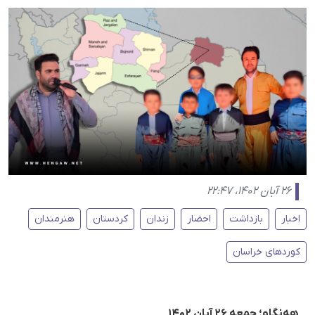
۲۶ آبان ۱۴۰۲، ۲۲:۴۷
اخبار
بازداشت
احضار
زندان
کردستان
هنرمندان
کوردهای خراسان
هه‌نگاو؛ جمعه ۲۶ آبان ۱۴۰۲