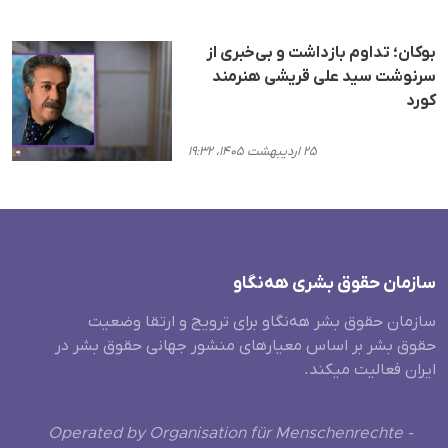
بوکان؛ تداوم بازداشت و بی‌خبری از
سرنوشت سید علی قریشی هنرمند
کورد
۲۵ اردیبهشت ۱۴۰۵، ۱۹:۳۲
سازمان حقوق بشری هەنگاو
سازمان حقوق بشر هه‌نگاو برای ترویج و ارتقا وضعیت
حقوق بشر بر اساس معیارهای منشور جهانی حقوق بشر در
ایران فعالیت میکند.
Operated by Organisation für Menschenrechte -