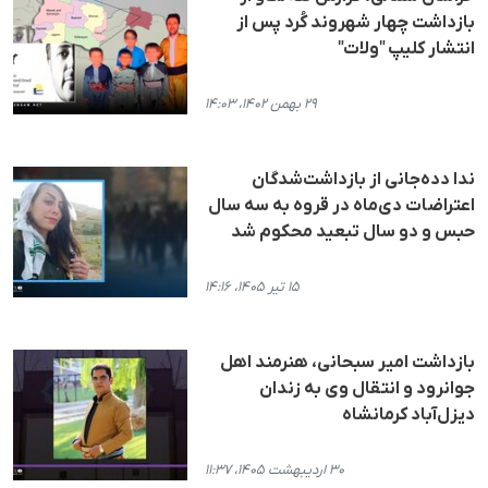
بازداشت چهار شهروند کُرد پس از
انتشار کلیپ "ولات"
۲۹ بهمن ۱۴۰۲، ۱۴:۰۳
ندا دده‌جانی از بازداشت‌شدگان
اعتراضات دی‌ماه در قروه به سه سال
حبس و دو سال تبعید محکوم شد
۱۵ تیر ۱۴۰۵، ۱۴:۱۶
بازداشت امیر سبحانی، هنرمند اهل
جوانرود و انتقال وی به زندان
دیزل‌آباد کرمانشاه
۳۰ اردیبهشت ۱۴۰۵، ۱۱:۳۷