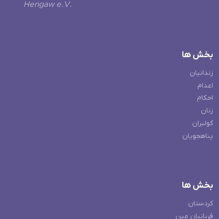
Hengaw e.V.
بخش ها
زندانیان
اعدام
احکام
زنان
کولبران
پناهجویان
بخش ها
کردستان
قربانیان مین