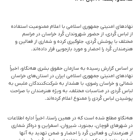
نهادهای امنیتی جمهوری اسلامی با اعلام ممنوعیت استفاده
از لباس کُردی، از حضور شهروندان کُرد خراسان در مراسم
مختلف با پوشش کُردی، جلوگیری کرده‌ و شماری از فعالین و
هنرمندان کُرد را احضار و مورد بازجویی قرار داده‌اند.
بر اساس گزارش رسیده به سازمان حقوق بشری هه‌نگاو، اخیراً
نهادهای امنیتی جمهوری اسلامی ایران در استان‌های خراسان
شمالی و خراسان رضوی، با هشدار به شرکت‌کنندگان ملبس به
لباس کُردی در مناسبات مختلف، به ویژه هنرمندان با صراحت
پوشیدن لباس کُردی را ممنوع اعلام کرده‌اند.
هه‌نگاو مطلع شده است که در همین راستا، اخیراً اداره اطلاعات
در شهرهای قوچان، بجنورد، شیروان، اسفراین و دره‌گز شماری
از هنرمندان و فعالین کُرد را احضار و ضمن تهدید به آنها