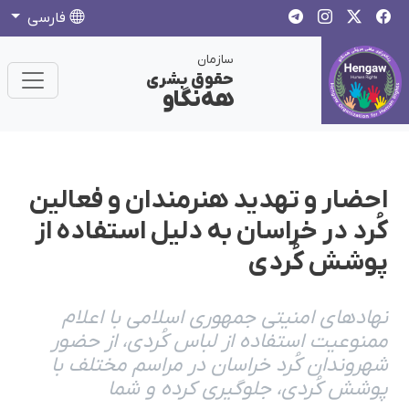
فارسی
سازمان
حقوق بشری
هەنگاو
احضار و تهدید هنرمندان و فعالین
کُرد در خراسان به دلیل استفاده از
پوشش کُردی
نهادهای امنیتی جمهوری اسلامی با اعلام
ممنوعیت استفاده از لباس کُردی، از حضور
شهروندان کُرد خراسان در مراسم مختلف با
پوشش کُردی، جلوگیری کرده‌ و شما