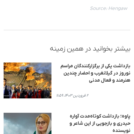
Source:
Hengaw
بیشتر بخوانید در همین زمینه
بازداشت یکی از برگزارکنندگان مراسم
نوروز در گیلانغرب و احضار چندین
هنرمند و فعال مدنی
۲ فروردین ۱۴۰۳، ۱۱:۵۹
پاوه؛ بازداشت کوتاه‌مدت آواره
حیدری و بازجویی از این شاعر و
نویسنده