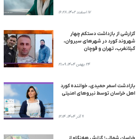
۱۷ اسفند ۱۴۰۲، ۱۶:۲۸
گزارشی از بازداشت دستکم چهار
شهروند کورد در شهرهای سیروان،
گیلانغرب، تهران و قوچان
۲۴ بهمن ۱۴۰۴، ۲۱:۰۹
بازادشت اسمر حمیدی، خواننده کورد
اهل خراسان توسط نیروهای امنیتی
۹ آذر ۱۴۰۴، ۱۲:۱۴
خراسان شمالی؛ گزارش هه‌نگاو از