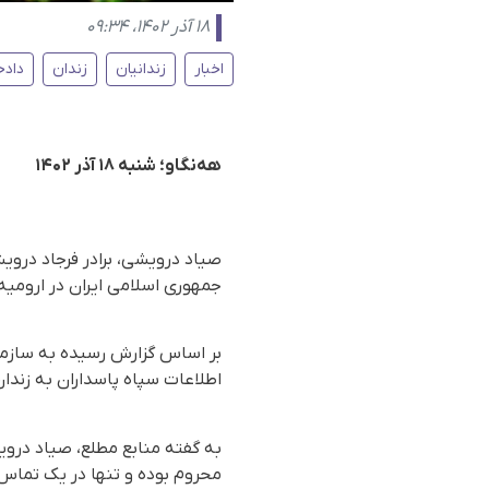
۱۸ آذر ۱۴۰۲، ۰۹:۳۴
اخبار
زندانیان
زندان
دادخ
هه‌نگاو؛ شنبه ۱۸ آذر ۱۴۰۲
صیاد درویشی، برادر فرجاد دروی
جمهوری اسلامی ایران در ارومیه
بر اساس گزارش رسیده به سازمان
اطلاعات سپاه پاسداران به زندان
به گفته منابع مطلع، صیاد درو
محروم بوده و تنها در یک تماس 