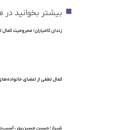
بیشتر بخوانید در ه
زندان کامیاران؛ محرومیت کمال ل
کمال لطفی از اعضای خانواده‌های
شیراز؛ حسین حسین‌پور، آسیب‌د