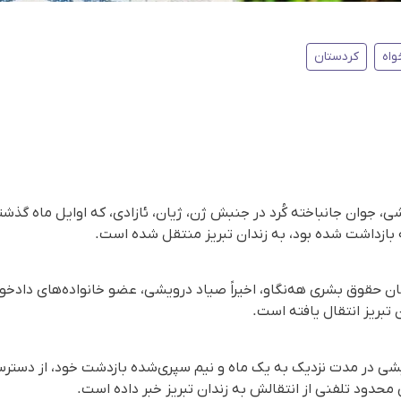
واه
کردستان
شی، جوان جانباخته کُرد در جنبش ژن، ژیان، ئازادی، که اوایل ماه گذ
 بازداشت شده بود، به زندان تبریز منتقل شده است.
 حقوق بشری هه‌نگاو، اخیراً صیاد درویشی، عضو خانواده‌های دادخواه 
 تبریز انتقال یافته است.
یشی در مدت نزدیک به یک ماه و نیم سپری‌شده بازدشت خود، از دستر
محدود تلفنی از انتقالش به زندان تبریز خبر داده است.