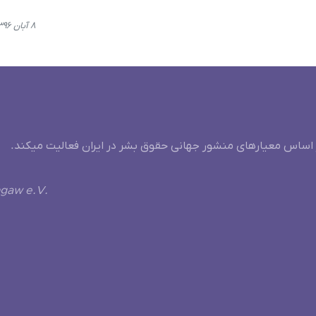
۸ آبان ۱۳۹۶، ۱۴:۱۵
 اساس معیارهای منشور جهانی حقوق بشر در ایران فعالیت میکند.
ngaw e.V.