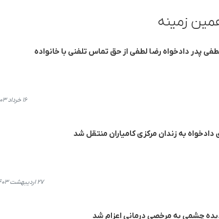
مین زمینه
طفی پدر دادخواه رضا لطفی از حق تماس تلفنی با خانواده
۱۶ خرداد ۱۴۰۳، ۰۹:۱۱
 دادخواه به زندان مرکزی کامیاران منتقل شد
۲۷ اردیبهشت ۱۴۰۳، ۱۹:۴۹
یده چشمی به مرخصی درمانی اعزام شد