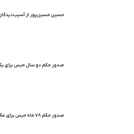
حسین‌ حسین‌پور از آسیب‌دیدگان
صدور حکم دو سال حبس برای یک
صدور حکم ٧٨ ماه حبس برای عکاس کورد