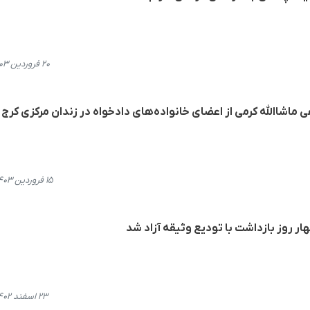
۲۰ فروردین ۱۴۰۳، ۱۸:۱۱
 ماشاالله کرمی از اعضای خانواده‌های دادخواه در زندان مرکزی کرج
۱۵ فروردین ۱۴۰۳، ۱۱:۵۳
 روز بازداشت با تودیع وثیقه آزاد شد
۲۳ اسفند ۱۴۰۲، ۱۳:۱۵